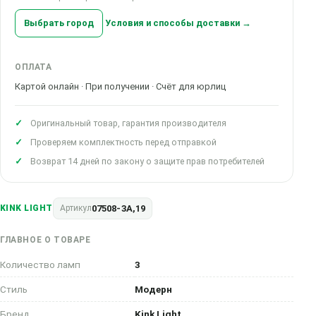
Выбрать город
Условия и способы доставки →
ОПЛАТА
Картой онлайн · При получении · Счёт для юрлиц
Оригинальный товар, гарантия производителя
Проверяем комплектность перед отправкой
Возврат 14 дней по закону о защите прав потребителей
07508-3A,19
KINK LIGHT
Артикул
ГЛАВНОЕ О ТОВАРЕ
Количество ламп
3
Стиль
Модерн
Бренд
Kink Light