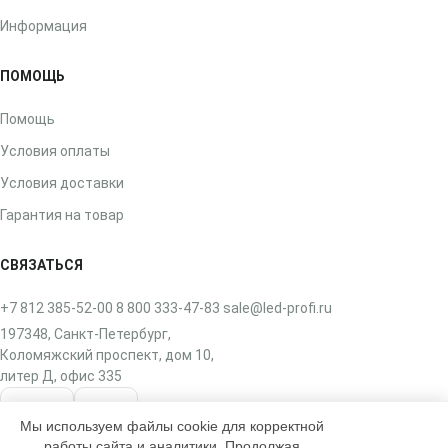
Информация
ПОМОЩЬ
Помощь
Условия оплаты
Условия доставки
Гарантия на товар
СВЯЗАТЬСЯ
+7 812 385-52-00
8 800 333-47-83
sale@led-profi.ru
197348, Санкт-Петербург,
Коломяжский проспект, дом 10,
литер Д, офис 335
ВКонтакте
Telegram
Мы используем файлы cookie для корректной
работы сайта и аналитики. Продолжая