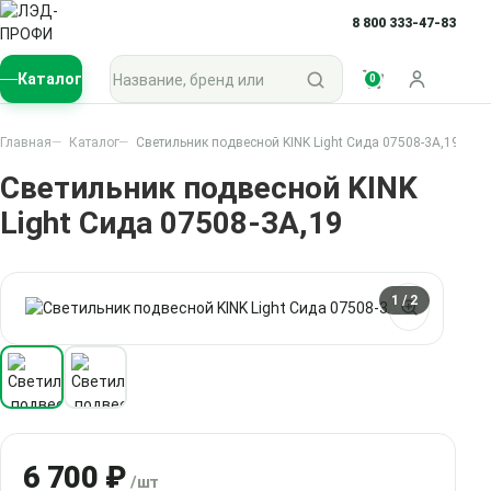
8 800 333-47-83
Поиск по каталогу
Каталог
0
Войти
Главная
Каталог
Светильник подвесной KINK Light Сида 07508-3A,19
Светильник подвесной KINK
Light Сида 07508-3A,19
1
/ 2
6 700 ₽
/шт