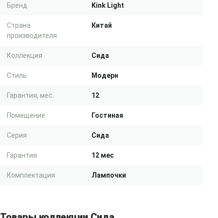
Бренд
Kink Light
Страна
Китай
производителя
Коллекция
Сида
Стиль
Модерн
Гарантия, мес.
12
Помещение
Гостиная
Серия
Сида
Гарантия
12 мес
Комплектация
Лампочки
Товары коллекции Сида