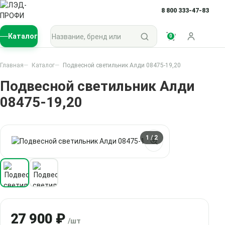
8 800 333-47-83
Поиск по каталогу
Каталог
0
Войти
Главная
Каталог
Подвесной светильник Алди 08475-19,20
Подвесной светильник Алди
08475-19,20
1
/ 2
27 900 ₽
/шт