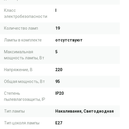
Класс
I
электробезопасности
Количество ламп
19
Лампы в комплекте
отсутствуют
Максимальная
5
мощность лампы, Вт
Напряжение, В
220
Общая мощность, Вт
95
Степень
IP20
пылевлагозащиты, IP
Тип лампы
Накаливания, Светодиодная
Тип цоколя лампы
E27