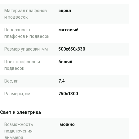
Материал плафонов
акрил
и подвесок
Поверхность
матовый
плафонов и подвесок
Размер упаковки, мм
500x650x330
Цвет плафонов и
белый
подвесок
Вес, кг
7.4
Размеры, см
750x1300
Свет и электрика
Возможность
можно
подключения
диммера