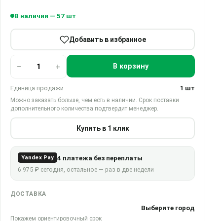
В наличии — 57 шт
Добавить в избранное
−
+
В корзину
Единица продажи
1 шт
Можно заказать больше, чем есть в наличии. Срок поставки
дополнительного количества подтвердит менеджер.
Купить в 1 клик
4 платежа без переплаты
Yandex Pay
6 975 ₽ сегодня, остальное — раз в две недели
ДОСТАВКА
Выберите город
Покажем ориентировочный срок