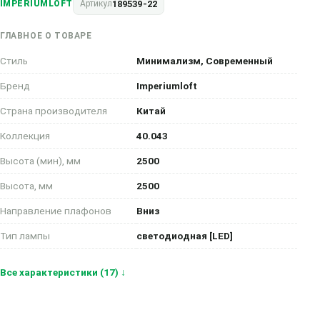
189539-22
IMPERIUMLOFT
Артикул
ГЛАВНОЕ О ТОВАРЕ
Стиль
Минимализм, Современный
Бренд
Imperiumloft
Страна производителя
Китай
Коллекция
40.043
Высота (мин), мм
2500
Высота, мм
2500
Направление плафонов
Вниз
Тип лампы
светодиодная [LED]
Все характеристики (17) ↓