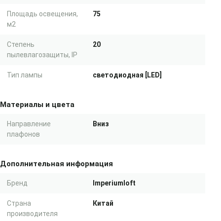
Площадь освещения,
75
м2
Степень
20
пылевлагозащиты, IP
Тип лампы
светодиодная [LED]
Материалы и цвета
Направление
Вниз
плафонов
Дополнительная информация
Бренд
Imperiumloft
Страна
Китай
производителя