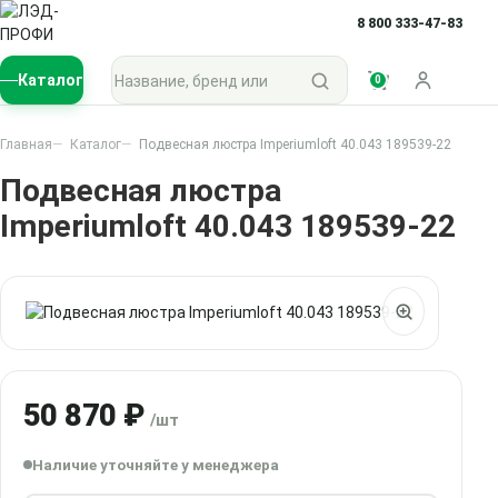
8 800 333-47-83
Поиск по каталогу
Каталог
0
Войти
Главная
Каталог
Подвесная люстра Imperiumloft 40.043 189539-22
Подвесная люстра
Imperiumloft 40.043 189539-22
50 870 ₽
/шт
Наличие уточняйте у менеджера