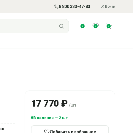
8 800 333-47-83
Войти
0
0
0
17 770 ₽
/шт
В наличии — 2 шт
ко
Добавить в избранное