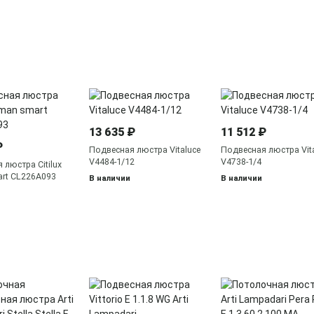
13 635 ₽
11 512 ₽
₽
Подвесная люстра Vitaluce
Подвесная люстра Vit
V4484-1/12
V4738-1/4
 люстра Citilux
rt CL226A093
В наличии
В наличии