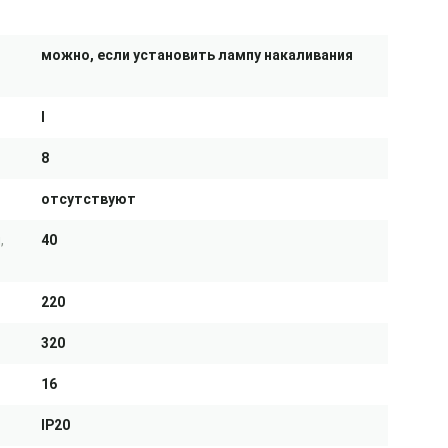
можно, если установить лампу накаливания
I
8
отсутствуют
,
40
220
320
16
IP20