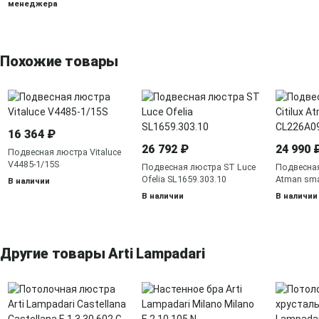
менеджера
Похожие товары
16 364 ₽
26 792 ₽
24 990 
Подвесная люстра Vitaluce
V4485-1/15S
Подвесная люстра ST Luce
Подвесная
Ofelia SL1659.303.10
Atman sma
В наличии
В наличии
В наличии
Другие товары Arti Lampadari