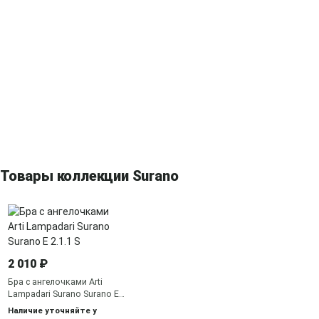
Товары коллекции Surano
2 010 ₽
Бра с ангелочками Arti
Lampadari Surano Surano E
2.1.1 S
Наличие уточняйте у