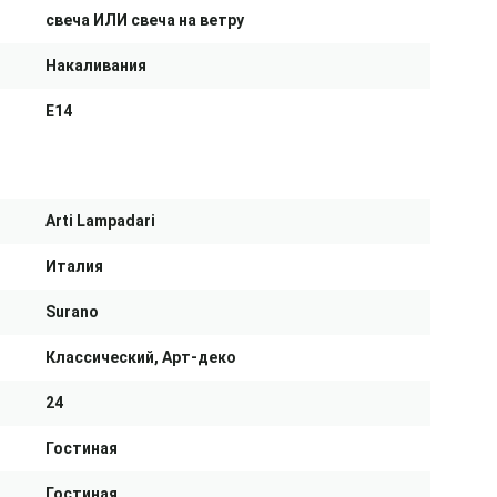
свеча ИЛИ свеча на ветру
Накаливания
E14
Arti Lampadari
Италия
Surano
Классический, Арт-деко
24
Гостиная
Гостиная