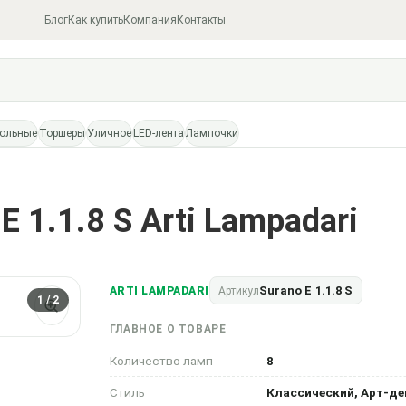
Блог
Как купить
Компания
Контакты
тольные
Торшеры
Уличное
LED-лента
Лампочки
 1.1.8 S Arti Lampadari
Surano E 1.1.8 S
ARTI LAMPADARI
Артикул
1
/ 2
ГЛАВНОЕ О ТОВАРЕ
Количество ламп
8
Стиль
Классический, Арт-де