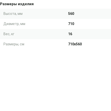
Размеры изделия
Высота, мм
560
Диаметр, мм
710
Вес, кг
16
Размеры, см
710x560