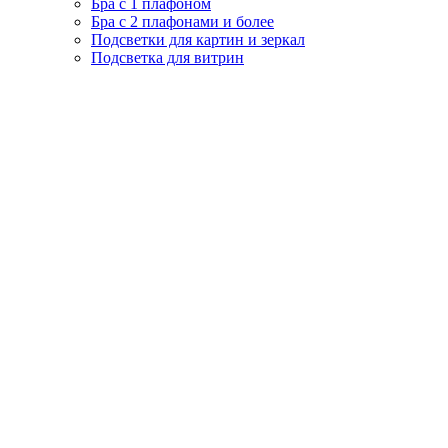
Бра с 1 плафоном
Бра с 2 плафонами и более
Подсветки для картин и зеркал
Подсветка для витрин