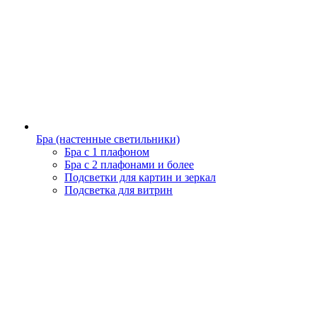
Бра (настенные светильники)
Бра с 1 плафоном
Бра с 2 плафонами и более
Подсветки для картин и зеркал
Подсветка для витрин