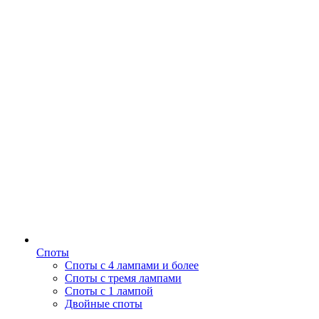
Споты
Споты с 4 лампами и более
Споты с тремя лампами
Споты с 1 лампой
Двойные споты