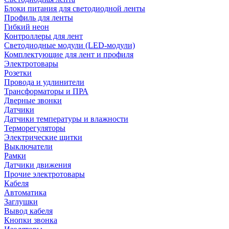
Блоки питания для светодиодной ленты
Профиль для ленты
Гибкий неон
Контроллеры для лент
Светодиодные модули (LED-модули)
Комплектующие для лент и профиля
Электротовары
Розетки
Провода и удлинители
Трансформаторы и ПРА
Дверные звонки
Датчики
Датчики температуры и влажности
Терморегуляторы
Электрические щитки
Выключатели
Рамки
Датчики движения
Прочие электротовары
Кабеля
Автоматика
Заглушки
Вывод кабеля
Кнопки звонка