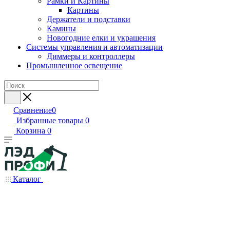
Рамки и Картины
Картины
Держатели и подставки
Камины
Новогодние елки и украшения
Системы управления и автоматизации
Диммеры и контроллеры
Промышленное освещение
Сравнение
0
Избранные товары
0
Корзина
0
Каталог