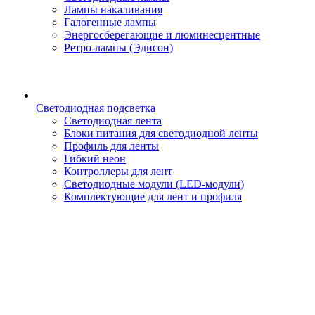
Лампы накаливания
Галогенные лампы
Энергосберегающие и люминесцентные
Ретро-лампы (Эдисон)
Светодиодная подсветка
Светодиодная лента
Блоки питания для светодиодной ленты
Профиль для ленты
Гибкий неон
Контроллеры для лент
Светодиодные модули (LED-модули)
Комплектующие для лент и профиля