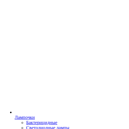
Лампочки
Бактерицидные
Светодиодные лампы