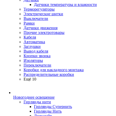
Датчики температуры и влажности
Терморегуляторы
Электрические щитки
Выключатели
Рамки
Датчики движения
Прочие электротовары
Кабеля
Автоматика
Заглушки
Вывод кабеля
Кнопки звонка
Изоляторы
Переключатели
Коробки для накладного монтажа
Распределительные коробки
Ещё 10
Новогоднее освещение
Гирлянды нити
Гирлянды Супернить
Гирлянды Нить
Дюралайт