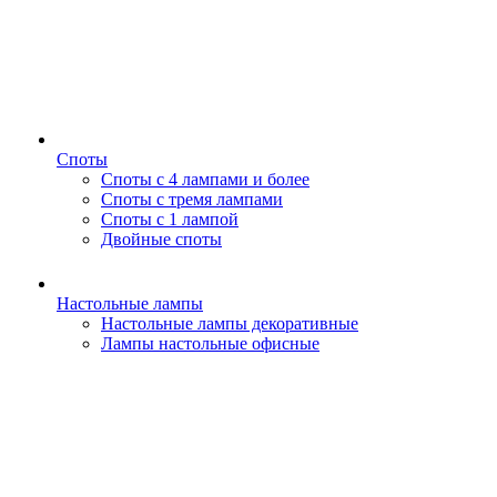
Споты
Споты с 4 лампами и более
Споты с тремя лампами
Споты с 1 лампой
Двойные споты
Настольные лампы
Настольные лампы декоративные
Лампы настольные офисные