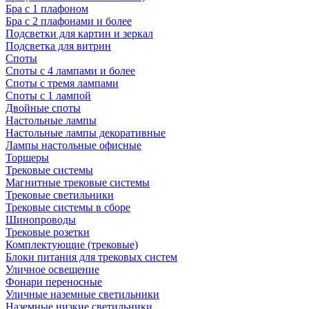
Бра с 1 плафоном
Бра с 2 плафонами и более
Подсветки для картин и зеркал
Подсветка для витрин
Споты
Споты с 4 лампами и более
Споты с тремя лампами
Споты с 1 лампой
Двойные споты
Настольные лампы
Настольные лампы декоративные
Лампы настольные офисные
Торшеры
Трековые системы
Магнитные трековые системы
Трековые светильники
Трековые системы в сборе
Шинопроводы
Трековые розетки
Комплектующие (трековые)
Блоки питания для трековых систем
Уличное освещение
Фонари переносные
Уличные наземные светильники
Наземные низкие светильники