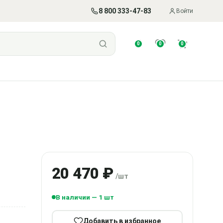
8 800 333-47-83
Войти
0
0
0
20 470 ₽
/шт
В наличии — 1 шт
Добавить в избранное