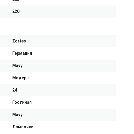
220
Zortes
Германия
Mavy
Модерн
24
Гостиная
Mavy
Лампочки