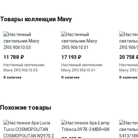
Товары коллекции Mavy
11 788 ₽
17 193 ₽
20 758 
Настенный светильник
Настенный светильник
Настенный
Mavy ZRS.90610.03
Mavy ZRS.90610.01
Mavy ZRS.
В наличии
В наличии
В наличии
Похожие товары