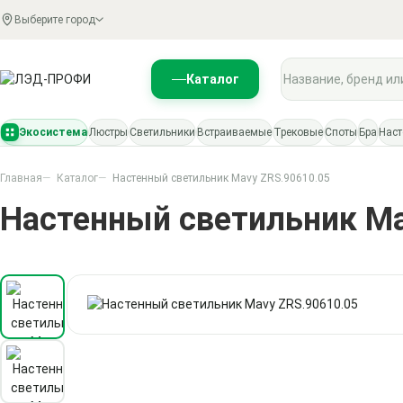
Выберите город
Поиск по каталогу
Каталог
Экосистема
Люстры
Светильники
Встраиваемые
Трековые
Споты
Бра
Нас
Главная
Каталог
Настенный светильник Mavy ZRS.90610.05
Настенный светильник Ma