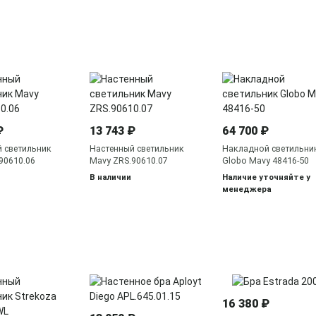
₽
13 743 ₽
64 700 ₽
 светильник
Настенный светильник
Накладной светильни
90610.06
Mavy ZRS.90610.07
Globo Mavy 48416-50
В наличии
Наличие уточняйте у
менеджера
16 380 ₽