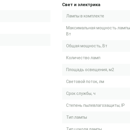
Свет и электрика
Лампы в комплекте
Максимальная мощность лампы
Вт
Общая мощность, Вт
Количество ламп
Площадь освещения, м2
Световой поток, лм
Срок службы, ч
Степень пылевлагозащиты, IP
Тип лампы
Тип цоколя лампы