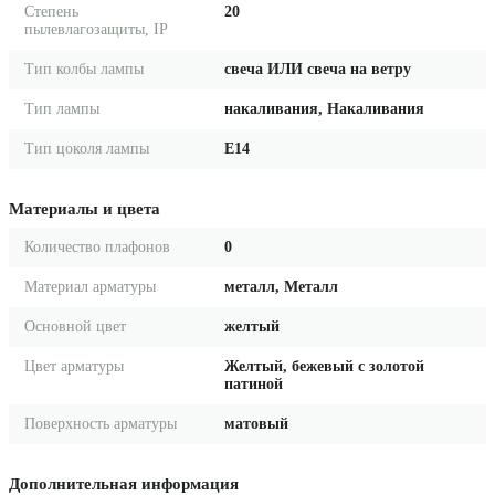
Степень
20
пылевлагозащиты, IP
Тип колбы лампы
свеча ИЛИ свеча на ветру
Тип лампы
накаливания, Накаливания
Тип цоколя лампы
E14
Материалы и цвета
Количество плафонов
0
Материал арматуры
металл, Металл
Основной цвет
желтый
Цвет арматуры
Желтый, бежевый с золотой
патиной
Поверхность арматуры
матовый
Дополнительная информация