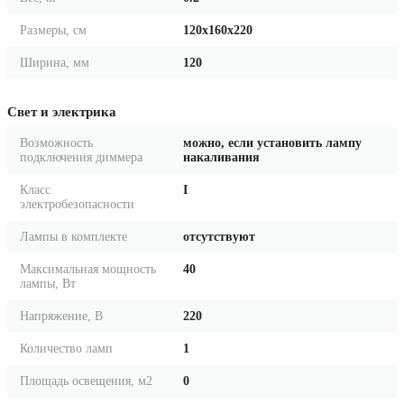
Размеры, см
120x160x220
Ширина, мм
120
Свет и электрика
Возможность
можно, если установить лампу
подключения диммера
накаливания
Класс
I
электробезопасности
Лампы в комплекте
отсутствуют
Максимальная мощность
40
лампы, Вт
Напряжение, В
220
Количество ламп
1
Площадь освещения, м2
0