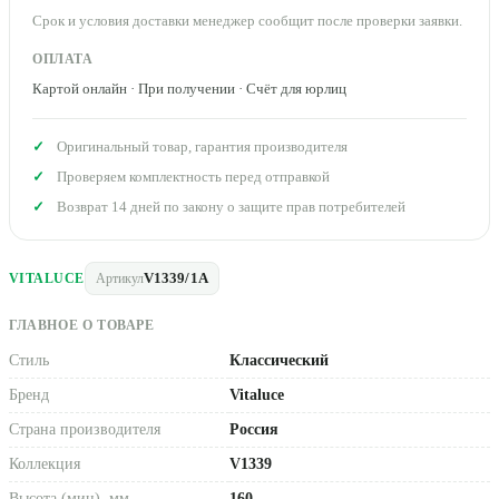
Срок и условия доставки менеджер сообщит после проверки заявки.
ОПЛАТА
Картой онлайн · При получении · Счёт для юрлиц
Оригинальный товар, гарантия производителя
Проверяем комплектность перед отправкой
Возврат 14 дней по закону о защите прав потребителей
V1339/1A
VITALUCE
Артикул
ГЛАВНОЕ О ТОВАРЕ
Стиль
Классический
Бренд
Vitaluce
Страна производителя
Россия
Коллекция
V1339
Высота (мин), мм
160