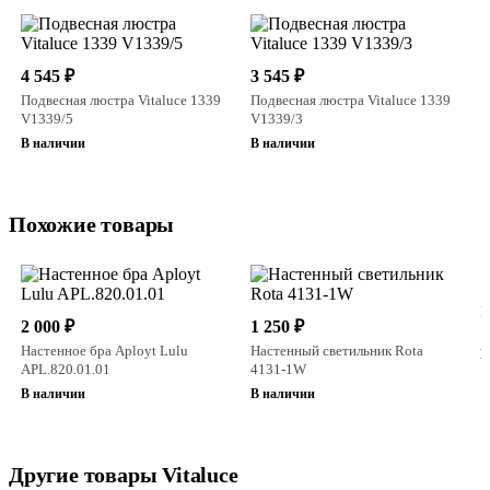
4 545 ₽
3 545 ₽
Подвесная люстра Vitaluce 1339
Подвесная люстра Vitaluce 1339
V1339/5
V1339/3
В наличии
В наличии
Похожие товары
1
Н
2 000 ₽
1 250 ₽
Настенное бра Aployt Lulu
Настенный светильник Rota
В
APL.820.01.01
4131-1W
В наличии
В наличии
Другие товары Vitaluce