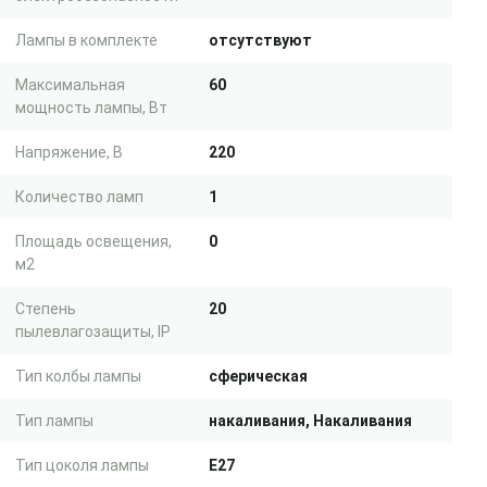
Лампы в комплекте
отсутствуют
Максимальная
60
мощность лампы, Вт
Напряжение, В
220
Количество ламп
1
Площадь освещения,
0
м2
Степень
20
пылевлагозащиты, IP
Тип колбы лампы
сферическая
Тип лампы
накаливания, Накаливания
Тип цоколя лампы
E27