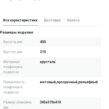
Все характеристики
Доставка
Оплата
Размеры изделия
Высота, мм
400
Выступ, мм
210
Материал
хрусталь
плафонов и
подвесок
Поверхность
матовый,прозрачный,рельефный
плафонов и
подвесок
Размер упаковки,
365x370x410
мм