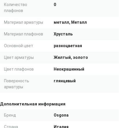
Количество
0
плафонов
Материал арматуры
металл, Металл
Материал плафонов
Хрусталь
Основной цвет
разноцветная
Цвет арматуры
Желтый, золото
Цвет плафонов
Неокрашенный
Поверхность
глянцевый
арматуры
Дополнительная информация
Бренд
Osgona
Страна
Италия