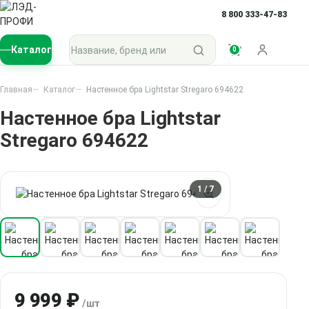
8 800 333-47-83
Поиск по каталогу
Каталог
0
Войти
Главная
Каталог
Настенное бра Lightstar Stregaro 694622
Настенное бра Lightstar
Stregaro 694622
1
/ 7
9 999 ₽
/шт