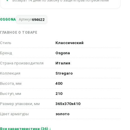
Возврат 14 дней по закону о защите прав потребителей
694622
OSGONA
Артикул
ГЛАВНОЕ О ТОВАРЕ
Стиль
Классический
Бренд
Osgona
Страна производителя
Италия
Коллекция
Stregaro
Высота, мм
400
Выступ, мм
210
Размер упаковки, мм
365x370x410
Цвет арматуры
золото
Все характеристики (36) ↓