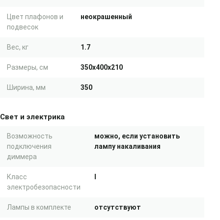
Цвет плафонов и
неокрашенный
подвесок
Вес, кг
1.7
Размеры, см
350x400x210
Ширина, мм
350
Свет и электрика
Возможность
можно, если установить
подключения
лампу накаливания
диммера
Класс
I
электробезопасности
Лампы в комплекте
отсутствуют