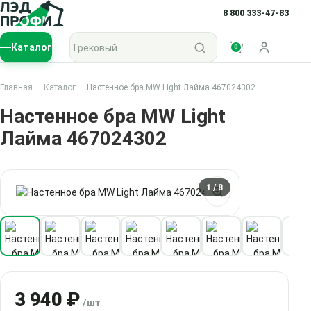
8 800 333-47-83
Поиск по каталогу
Каталог
0
Войти
Главная
Каталог
Настенное бра MW Light Лайма 467024302
Настенное бра MW Light
Лайма 467024302
1
/ 8
3 940 ₽
/шт