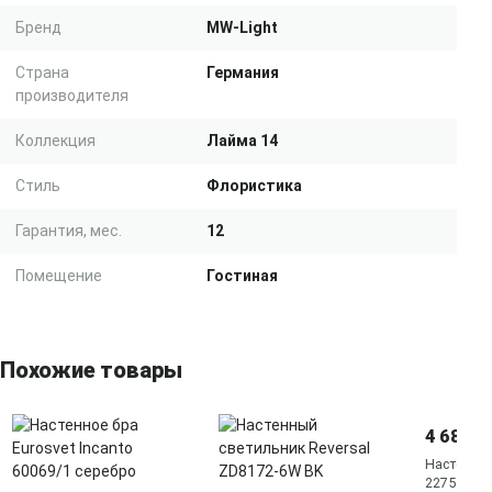
Бренд
MW-Light
Страна
Германия
производителя
Коллекция
Лайма 14
Стиль
Флористика
Гарантия, мес.
12
Помещение
Гостиная
Похожие товары
4 680 ₽
Настенное
2275 2275