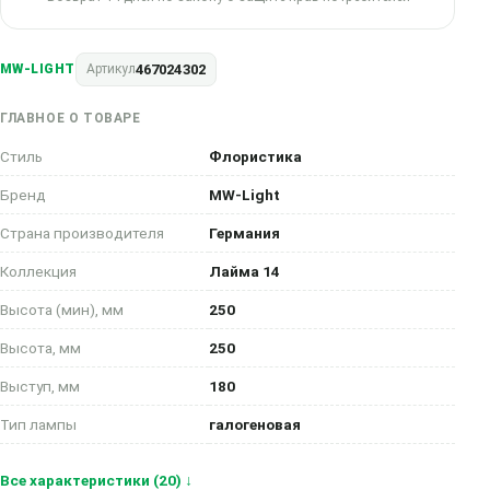
467024302
MW-LIGHT
Артикул
ГЛАВНОЕ О ТОВАРЕ
Стиль
Флористика
Бренд
MW-Light
Страна производителя
Германия
Коллекция
Лайма 14
Высота (мин), мм
250
Высота, мм
250
Выступ, мм
180
Тип лампы
галогеновая
Все характеристики (20) ↓