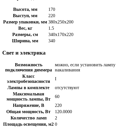
Высота, мм
170
Выступ, мм
220
Размер упаковки, мм
380x250x200
Вес, кг
1.5
Размеры, см
340x170x220
Ширина, мм
340
Свет и электрика
Возможность
можно, если установить лампу
подключения диммера
накаливания
Класс
I
электробезопасности
Лампы в комплекте
отсутствуют
Максимальная
60
мощность лампы, Вт
Напряжение, В
220
Общая мощность, Вт
120.0000
Количество ламп
2
Площадь освещения, м2
0