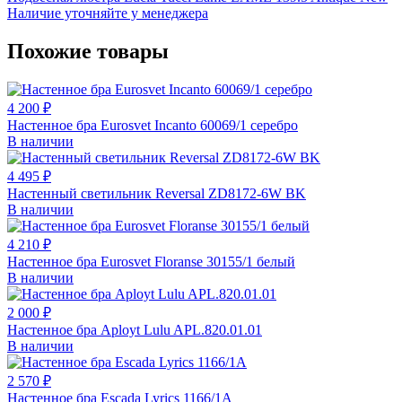
Наличие уточняйте у менеджера
Похожие товары
4 200 ₽
Настенное бра Eurosvet Incanto 60069/1 серебро
В наличии
4 495 ₽
Настенный светильник Reversal ZD8172-6W BK
В наличии
4 210 ₽
Настенное бра Eurosvet Floranse 30155/1 белый
В наличии
2 000 ₽
Настенное бра Aployt Lulu APL.820.01.01
В наличии
2 570 ₽
Настенное бра Escada Lyrics 1166/1A