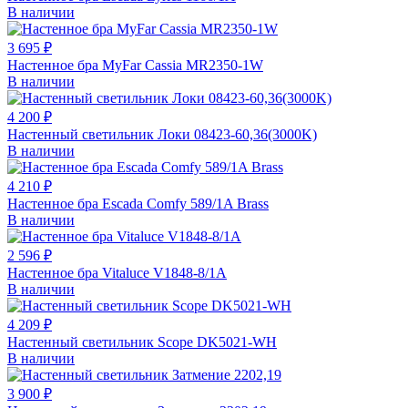
В наличии
3 695 ₽
Настенное бра MyFar Cassia MR2350-1W
В наличии
4 200 ₽
Настенный светильник Локи 08423-60,36(3000K)
В наличии
4 210 ₽
Настенное бра Escada Comfy 589/1A Brass
В наличии
2 596 ₽
Настенное бра Vitaluce V1848-8/1A
В наличии
4 209 ₽
Настенный светильник Scope DK5021-WH
В наличии
3 900 ₽