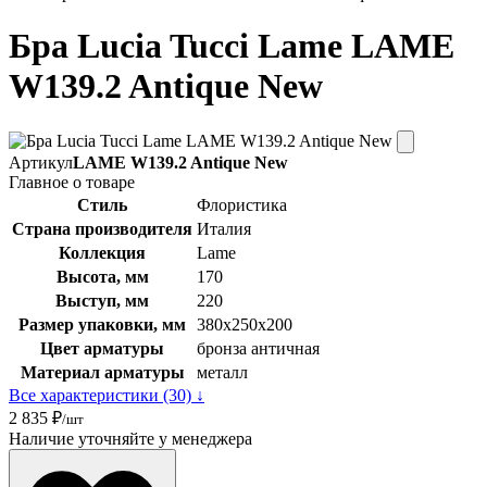
Бра Lucia Tucci Lame LAME
W139.2 Antique New
Артикул
LAME W139.2 Antique New
Главное о товаре
Стиль
Флористика
Страна производителя
Италия
Коллекция
Lame
Высота, мм
170
Выступ, мм
220
Размер упаковки, мм
380x250x200
Цвет арматуры
бронза античная
Материал арматуры
металл
Все характеристики (30) ↓
2 835 ₽
/шт
Наличие уточняйте у менеджера