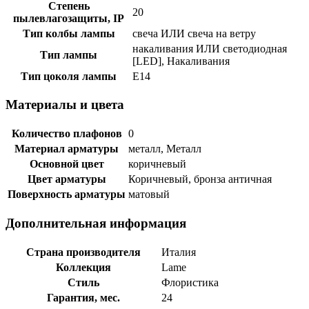
Степень
20
пылевлагозащиты, IP
Тип колбы лампы
свеча ИЛИ свеча на ветру
накаливания ИЛИ светодиодная
Тип лампы
[LED], Накаливания
Тип цоколя лампы
E14
Материалы и цвета
Количество плафонов
0
Материал арматуры
металл, Металл
Основной цвет
коричневый
Цвет арматуры
Коричневый, бронза античная
Поверхность арматуры
матовый
Дополнительная информация
Страна производителя
Италия
Коллекция
Lame
Стиль
Флористика
Гарантия, мес.
24