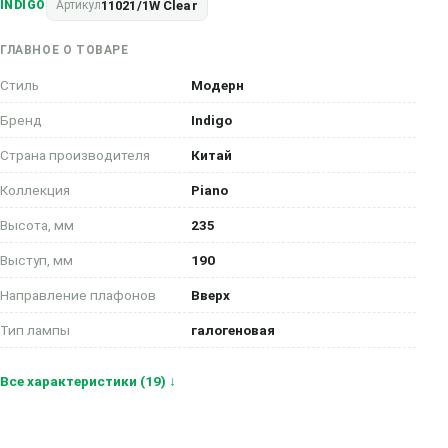
11021/1W Clear
INDIGO
Артикул
ГЛАВНОЕ О ТОВАРЕ
Стиль
Модерн
Бренд
Indigo
Страна производителя
Китай
Коллекция
Piano
Высота, мм
235
Выступ, мм
190
Направление плафонов
Вверх
Тип лампы
галогеновая
Все характеристики (19) ↓