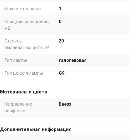
Количество ламп
1
Площадь освещения,
0
м2
Степень
20
пылевлагозащиты, IP
Тип лампы
галогеновая
Тип цоколя лампы
G9
Материалы и цвета
Направление
Вверх
плафонов
Дополнительная информация