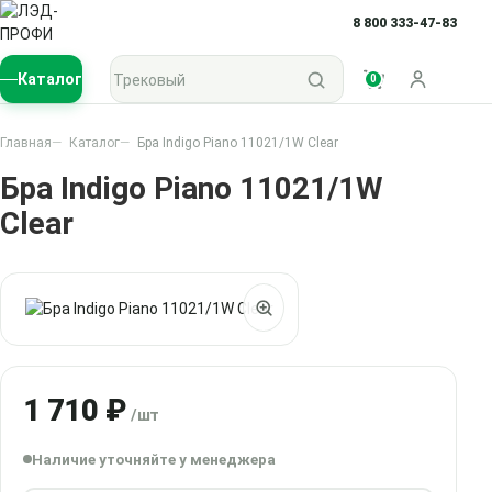
8 800 333-47-83
Поиск по каталогу
Каталог
0
Войти
Главная
Каталог
Бра Indigo Piano 11021/1W Clear
Бра Indigo Piano 11021/1W
Clear
1 710 ₽
/шт
Наличие уточняйте у менеджера