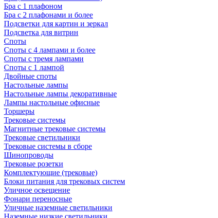
Бра с 1 плафоном
Бра с 2 плафонами и более
Подсветки для картин и зеркал
Подсветка для витрин
Споты
Споты с 4 лампами и более
Споты с тремя лампами
Споты с 1 лампой
Двойные споты
Настольные лампы
Настольные лампы декоративные
Лампы настольные офисные
Торшеры
Трековые системы
Магнитные трековые системы
Трековые светильники
Трековые системы в сборе
Шинопроводы
Трековые розетки
Комплектующие (трековые)
Блоки питания для трековых систем
Уличное освещение
Фонари переносные
Уличные наземные светильники
Наземные низкие светильники