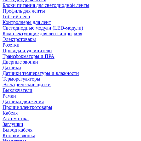
Блоки питания для светодиодной ленты
Профиль для ленты
Гибкий неон
Контроллеры для лент
Светодиодные модули (LED-модули)
Комплектующие для лент и профиля
Электротовары
Розетки
Провода и удлинители
Трансформаторы и ПРА
Дверные звонки
Датчики
Датчики температуры и влажности
Терморегуляторы
Электрические щитки
Выключатели
Рамки
Датчики движения
Прочие электротовары
Кабеля
Автоматика
Заглушки
Вывод кабеля
Кнопки звонка