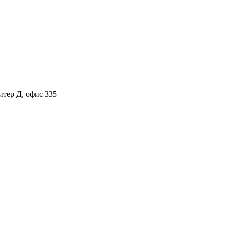
итер Д, офис 335