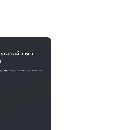
альный свет
ч
а, бизнеса и коммерческих