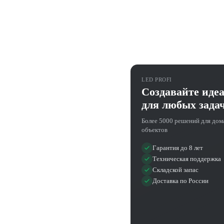
LED PROFI
Создавайте иде
для любых зада
Более 5000 решений для дом
объектов
Гарантия до 8 лет
Техническая поддержка
Складской запас
Доставка по России