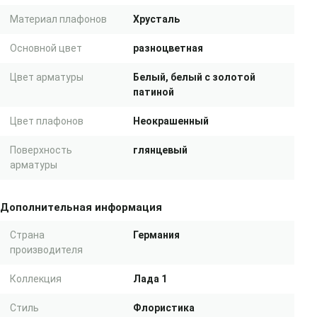
Материал плафонов
Хрусталь
Основной цвет
разноцветная
Цвет арматуры
Белый, белый с золотой
патиной
Цвет плафонов
Неокрашенный
Поверхность
глянцевый
арматуры
Дополнительная информация
Страна
Германия
производителя
Коллекция
Лада 1
Стиль
Флористика