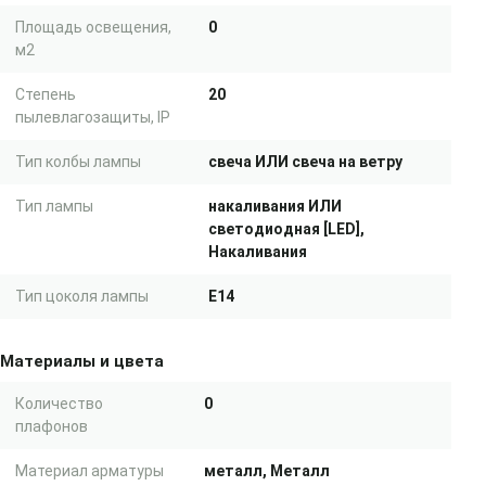
Площадь освещения,
0
м2
Степень
20
пылевлагозащиты, IP
Тип колбы лампы
свеча ИЛИ свеча на ветру
Тип лампы
накаливания ИЛИ
светодиодная [LED],
Накаливания
Тип цоколя лампы
E14
Материалы и цвета
Количество
0
плафонов
Материал арматуры
металл, Металл