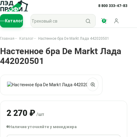
8 800 333-47-83
Поиск по каталогу
Каталог
0
Войти
Главная
Каталог
Настенное бра De Markt Лада 442020501
Настенное бра De Markt Лада
442020501
2 270 ₽
/шт
Наличие уточняйте у менеджера