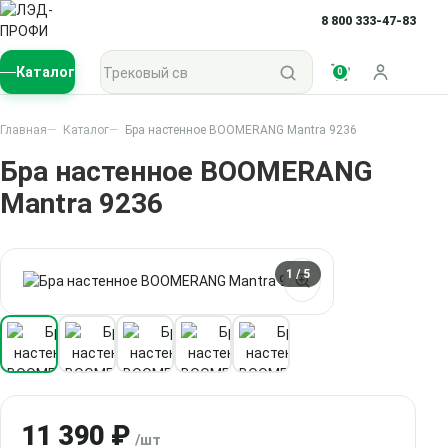
8 800 333-47-83
Поиск по каталогу
Каталог
0
Войти
Главная
Каталог
Бра настенное BOOMERANG Mantra 9236
Бра настенное BOOMERANG
Mantra 9236
1
/ 5
11 390 ₽
/шт