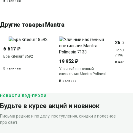
В наличии
Другие товары Mantra
26 760 
6 617 ₽
Торшер Ma
7196
Бра Kitesurf 8592
19 952 ₽
В наличии
В наличии
Уличный настенный
светильник Mantra Polinesia
7133
В наличии
НОВОСТИ ЛЭД-ПРОФИ
Будьте в курсе акций и новинок
Письма редкие и по делу: поступления, скидки и полезное
про свет.