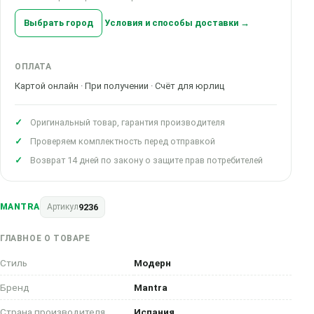
Выбрать город
Условия и способы доставки →
ОПЛАТА
Картой онлайн · При получении · Счёт для юрлиц
Оригинальный товар, гарантия производителя
Проверяем комплектность перед отправкой
Возврат 14 дней по закону о защите прав потребителей
9236
MANTRA
Артикул
ГЛАВНОЕ О ТОВАРЕ
Стиль
Модерн
Бренд
Mantra
Страна производителя
Испания