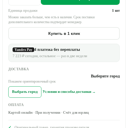
Единица продажи
1 шт
Можно заказать больше, чем есть в наличии. Срок поставки
дополнительного количества подтвердит менеджер.
Купить в 1 клик
4 платежа без переплаты
Yandex Pay
7 223 ₽ сегодня, остальное — раз в две недели
ДОСТАВКА
Выберите город
Покажем ориентировочный срок
Выбрать город
Условия и способы доставки →
ОПЛАТА
Картой онлайн · При получении · Счёт для юрлиц
Оригинальный товар, гарантия производителя