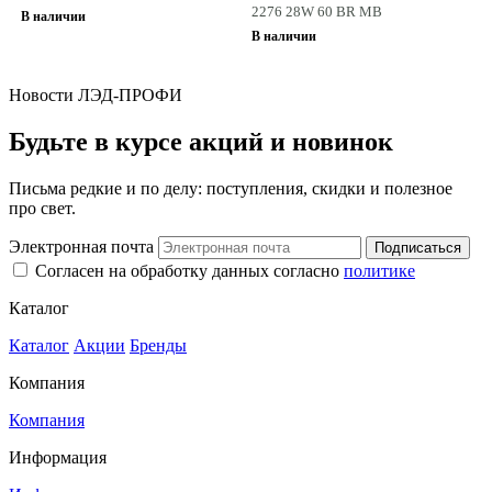
2276 28W 60 BR MB
В наличии
В наличии
Новости ЛЭД-ПРОФИ
Будьте в курсе акций и новинок
Письма редкие и по делу: поступления, скидки и полезное
про свет.
Электронная почта
Подписаться
Согласен на обработку данных согласно
политике
Каталог
Каталог
Акции
Бренды
Компания
Компания
Информация