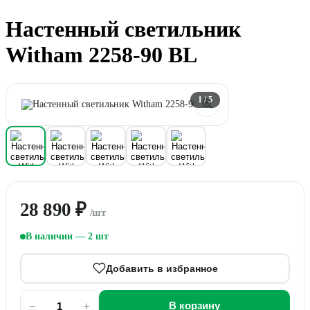
Настенный светильник
Witham 2258-90 BL
1
/ 5
28 890 ₽
/шт
В наличии — 2 шт
Добавить в избранное
−
+
В корзину