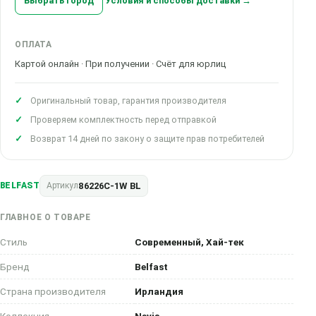
Выбрать город
Условия и способы доставки →
ОПЛАТА
Картой онлайн · При получении · Счёт для юрлиц
Оригинальный товар, гарантия производителя
Проверяем комплектность перед отправкой
Возврат 14 дней по закону о защите прав потребителей
86226C-1W BL
BELFAST
Артикул
ГЛАВНОЕ О ТОВАРЕ
Стиль
Современный, Хай-тек
Бренд
Belfast
Страна производителя
Ирландия