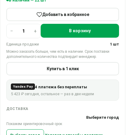
В наличии — 22 шт
Добавить в избранное
−
+
В корзину
Единица продажи
1 шт
Можно заказать больше, чем есть в наличии. Срок поставки
дополнительного количества подтвердит менеджер.
Купить в 1 клик
4 платежа без переплаты
Yandex Pay
5 423 ₽ сегодня, остальное — раз в две недели
ДОСТАВКА
Выберите город
Покажем ориентировочный срок