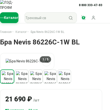
8 800 333-47-83
Поиск по каталогу
Каталог
0
Войти
Главная
Каталог
Бра Nevis 86226C-1W BL
Бра Nevis 86226C-1W BL
1
/ 5
21 690 ₽
/шт