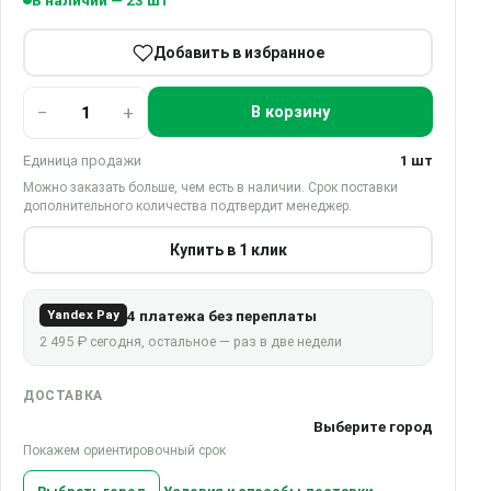
В наличии — 23 шт
Добавить в избранное
−
+
В корзину
Единица продажи
1 шт
Можно заказать больше, чем есть в наличии. Срок поставки
дополнительного количества подтвердит менеджер.
Купить в 1 клик
4 платежа без переплаты
Yandex Pay
2 495 ₽ сегодня, остальное — раз в две недели
ДОСТАВКА
Выберите город
Покажем ориентировочный срок