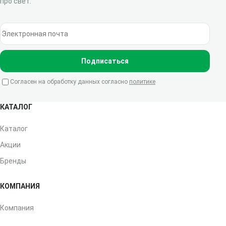
про свет.
Электронная почта
Подписаться
Согласен на обработку данных согласно
политике
КАТАЛОГ
Каталог
Акции
Бренды
КОМПАНИЯ
Компания