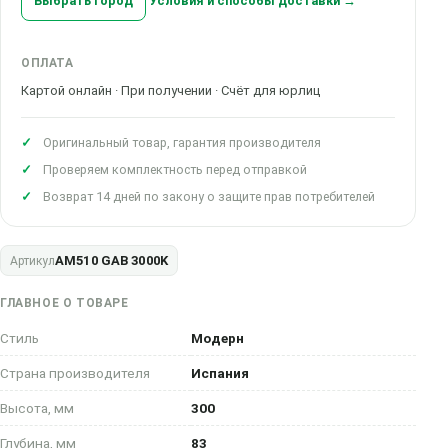
Выбрать город
Условия и способы доставки →
ОПЛАТА
Картой онлайн · При получении · Счёт для юрлиц
Оригинальный товар, гарантия производителя
Проверяем комплектность перед отправкой
Возврат 14 дней по закону о защите прав потребителей
AM510 GAB 3000K
Артикул
ГЛАВНОЕ О ТОВАРЕ
Стиль
Модерн
Страна производителя
Испания
Высота, мм
300
Глубина, мм
83