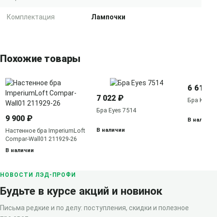
Комплектация
Лампочки
Похожие товары
6 617 ₽
7 022 ₽
Бра Kitesu
Бра Eyes 7514
9 900 ₽
В наличии
В наличии
Настенное бра ImperiumLoft
Compar-Wall01 211929-26
В наличии
НОВОСТИ ЛЭД-ПРОФИ
Будьте в курсе акций и новинок
Письма редкие и по делу: поступления, скидки и полезное