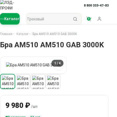
8 800 333-47-83
Поиск по каталогу
Каталог
0
Войти
Главная
Каталог
Бра AM510 AM510 GAB 3000K
Бра AM510 AM510 GAB 3000K
1
/ 4
9 980 ₽
/шт