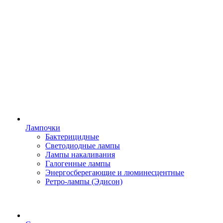
Лампочки
Бактерицидные
Светодиодные лампы
Лампы накаливания
Галогенные лампы
Энергосберегающие и люминесцентные
Ретро-лампы (Эдисон)