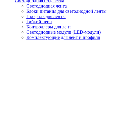
Светодиодная подсветка
Светодиодная лента
Блоки питания для светодиодной ленты
Профиль для ленты
Гибкий неон
Контроллеры для лент
Светодиодные модули (LED-модули)
Комплектующие для лент и профиля