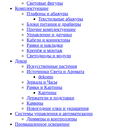
Световые фигуры
Комплектующие
Плафоны и абажуры
Текстильные абажуры
Блоки питания и драйверы
Прочие комплектующие
Управление и датчики
Кабели и коннекторы
Рамки и накладки
Крепёж и монтаж
Светодиоды и модули
Декор
Искусственные растения
Источники Света и Аромата
dekomo
Зеркала и Часы
Рамки и Картины
Картины
Держатели и подставки
Камины
Новогодние елки и украшения
Системы управления и автоматизации
Диммеры и контроллеры
Промышленное освещение