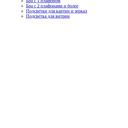
Бра с 1 плафоном
Бра с 2 плафонами и более
Подсветки для картин и зеркал
Подсветка для витрин