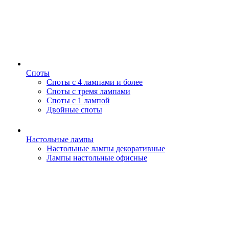
Споты
Споты с 4 лампами и более
Споты с тремя лампами
Споты с 1 лампой
Двойные споты
Настольные лампы
Настольные лампы декоративные
Лампы настольные офисные