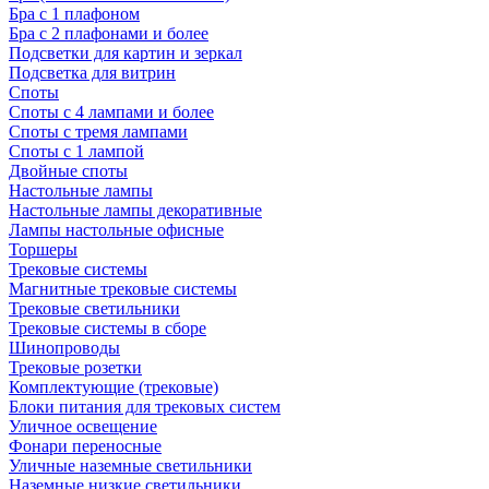
Бра с 1 плафоном
Бра с 2 плафонами и более
Подсветки для картин и зеркал
Подсветка для витрин
Споты
Споты с 4 лампами и более
Споты с тремя лампами
Споты с 1 лампой
Двойные споты
Настольные лампы
Настольные лампы декоративные
Лампы настольные офисные
Торшеры
Трековые системы
Магнитные трековые системы
Трековые светильники
Трековые системы в сборе
Шинопроводы
Трековые розетки
Комплектующие (трековые)
Блоки питания для трековых систем
Уличное освещение
Фонари переносные
Уличные наземные светильники
Наземные низкие светильники