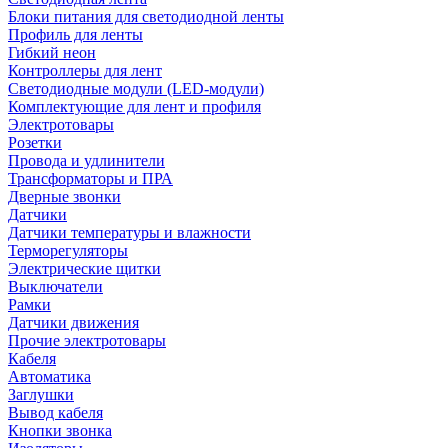
Блоки питания для светодиодной ленты
Профиль для ленты
Гибкий неон
Контроллеры для лент
Светодиодные модули (LED-модули)
Комплектующие для лент и профиля
Электротовары
Розетки
Провода и удлинители
Трансформаторы и ПРА
Дверные звонки
Датчики
Датчики температуры и влажности
Терморегуляторы
Электрические щитки
Выключатели
Рамки
Датчики движения
Прочие электротовары
Кабеля
Автоматика
Заглушки
Вывод кабеля
Кнопки звонка