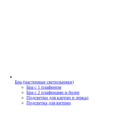
Бра (настенные светильники)
Бра с 1 плафоном
Бра с 2 плафонами и более
Подсветки для картин и зеркал
Подсветка для витрин