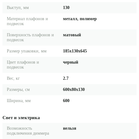
Выступ, мм
130
Материал плафонов и
металл, полимер
подвесок
Поверхность плафонов и
матовый
подвесок
Размер упаковки, мм
185x130x645
Цвет плафонов и
черный
подвесок
Вес, кг
2.7
Размеры, см
600x80x130
Ширина, мм
600
Свет и электрика
Возможность
нельзя
подключения диммера