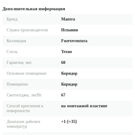
Дополнительная информация
Бренд
Mantra
Страна производителя
Испания
Коллекция
Fuerteventura
Стиль
Техно
Гарантия, мес.
60
Основное помещение
Коридор
Помещение
Коридор
Светоотдача, лм/Вт
67
Способ крепления к
на монтажной пластине
поверхности
Диапазон рабочих
+1-[+35]
температур