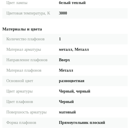
Цвет лампы
белый теплый
Цветовая температура, K
3000
Материалы и цвета
Количество плафонов
1
Материал арматуры
металл, Металл
Направление плафонов
Вверх
Материал плафонов
Металл
Основной цвет
разноцветная
Цвет арматуры
Черный, черный
Цвет плафонов
Черный
Поверхность арматуры
матовый
Форма плафонов
Прямоугольник плоский