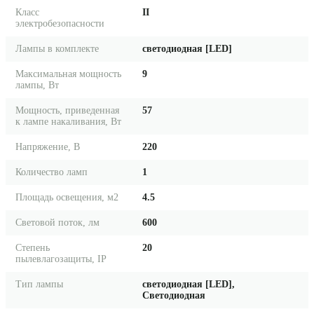
Класс
II
электробезопасности
Лампы в комплекте
светодиодная [LED]
Максимальная мощность
9
лампы, Вт
Мощность, приведенная
57
к лампе накаливания, Вт
Напряжение, В
220
Количество ламп
1
Площадь освещения, м2
4.5
Световой поток, лм
600
Степень
20
пылевлагозащиты, IP
Тип лампы
светодиодная [LED],
Светодиодная