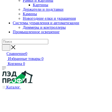
Рамки и Картины
Картины
Держатели и подставки
Камины
Новогодние елки и украшения
Системы управления и автоматизации
Диммеры и контроллеры
Промышленное освещение
Сравнение
0
Избранные товары
0
Корзина
0
Каталог