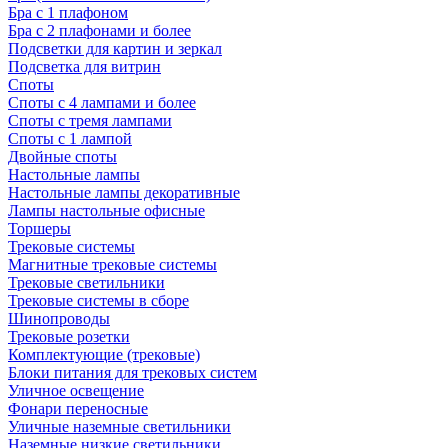
Бра с 1 плафоном
Бра с 2 плафонами и более
Подсветки для картин и зеркал
Подсветка для витрин
Споты
Споты с 4 лампами и более
Споты с тремя лампами
Споты с 1 лампой
Двойные споты
Настольные лампы
Настольные лампы декоративные
Лампы настольные офисные
Торшеры
Трековые системы
Магнитные трековые системы
Трековые светильники
Трековые системы в сборе
Шинопроводы
Трековые розетки
Комплектующие (трековые)
Блоки питания для трековых систем
Уличное освещение
Фонари переносные
Уличные наземные светильники
Наземные низкие светильники