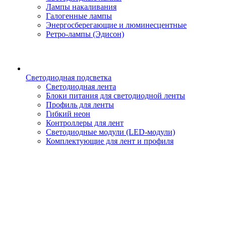
Лампы накаливания
Галогенные лампы
Энергосберегающие и люминесцентные
Ретро-лампы (Эдисон)
Светодиодная подсветка
Светодиодная лента
Блоки питания для светодиодной ленты
Профиль для ленты
Гибкий неон
Контроллеры для лент
Светодиодные модули (LED-модули)
Комплектующие для лент и профиля