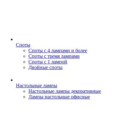
Споты
Споты с 4 лампами и более
Споты с тремя лампами
Споты с 1 лампой
Двойные споты
Настольные лампы
Настольные лампы декоративные
Лампы настольные офисные