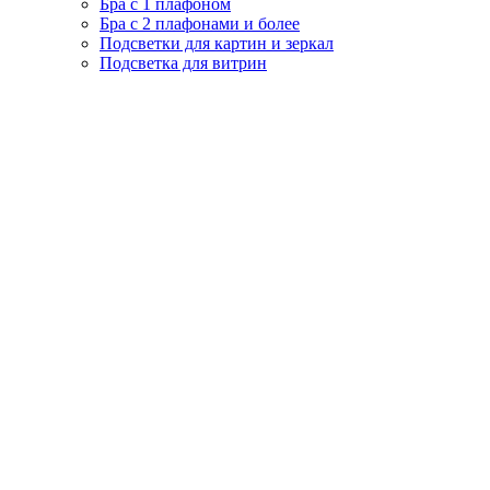
Бра с 1 плафоном
Бра с 2 плафонами и более
Подсветки для картин и зеркал
Подсветка для витрин