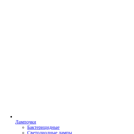
Лампочки
Бактерицидные
Светодиодные лампы