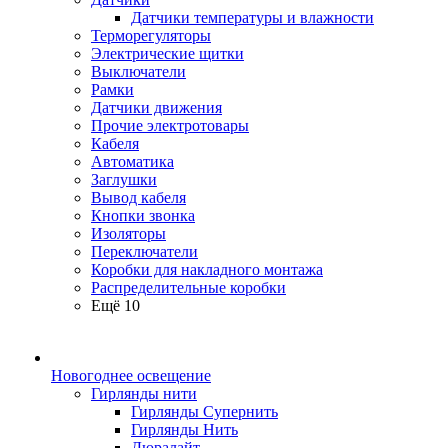
Датчики температуры и влажности
Терморегуляторы
Электрические щитки
Выключатели
Рамки
Датчики движения
Прочие электротовары
Кабеля
Автоматика
Заглушки
Вывод кабеля
Кнопки звонка
Изоляторы
Переключатели
Коробки для накладного монтажа
Распределительные коробки
Ещё 10
Новогоднее освещение
Гирлянды нити
Гирлянды Супернить
Гирлянды Нить
Дюралайт