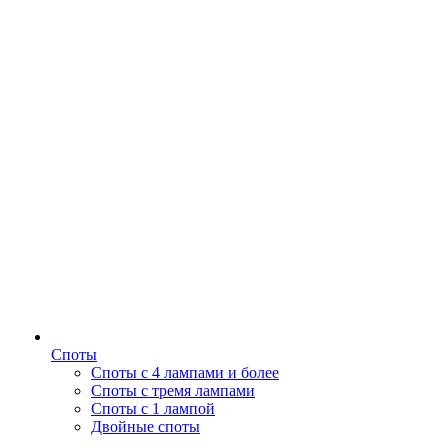
Споты
Споты с 4 лампами и более
Споты с тремя лампами
Споты с 1 лампой
Двойные споты