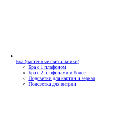
Бра (настенные светильники)
Бра с 1 плафоном
Бра с 2 плафонами и более
Подсветки для картин и зеркал
Подсветка для витрин