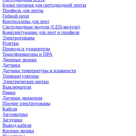
Блоки питания для светодиодной ленты
Профиль для ленты
Гибкий неон
Контроллеры для лент
Светодиодные модули (LED-модули)
Комплектующие для лент и профиля
Электротовары
Розетки
Провода и удлинители
Трансформаторы и ПРА
Дверные звонки
Датчики
Датчики температуры и влажности
Терморегуляторы
Электрические щитки
Выключатели
Рамки
Датчики движения
Прочие электротовары
Кабеля
Автоматика
Заглушки
Вывод кабеля
Кнопки звонка