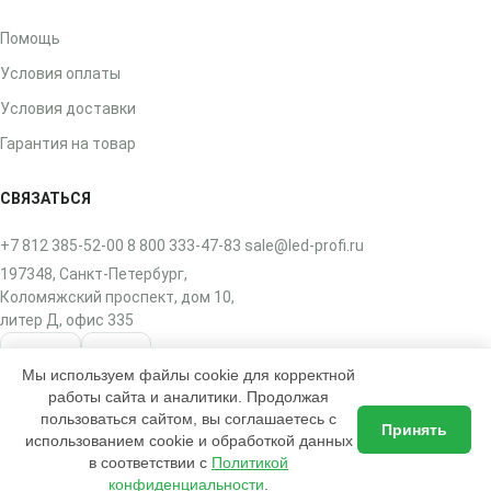
Помощь
Условия оплаты
Условия доставки
Гарантия на товар
СВЯЗАТЬСЯ
+7 812 385-52-00
8 800 333-47-83
sale@led-profi.ru
197348, Санкт-Петербург,
Коломяжский проспект, дом 10,
литер Д, офис 335
ВКонтакте
Telegram
Мы используем файлы cookie для корректной
работы сайта и аналитики. Продолжая
пользоваться сайтом, вы соглашаетесь с
Принять
использованием cookie и обработкой данных
в соответствии с
Политикой
2017–2026 © ЛЭД-ПРОФИ — интернет-магазин освещения
Доставка по всей России
конфиденциальности
.