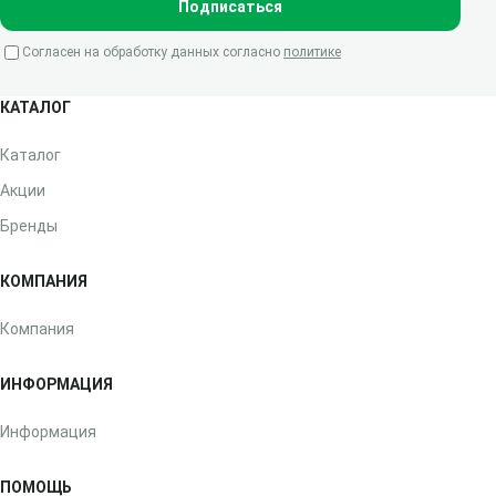
Подписаться
Согласен на обработку данных согласно
политике
КАТАЛОГ
Каталог
Акции
Бренды
КОМПАНИЯ
Компания
ИНФОРМАЦИЯ
Информация
ПОМОЩЬ