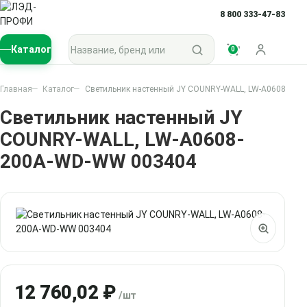
8 800 333-47-83
Поиск по каталогу
Каталог
0
Войти
Главная
Каталог
Светильник настенный JY COUNRY-WALL, LW-A0608-200
Светильник настенный JY
COUNRY-WALL, LW-A0608-
200A-WD-WW 003404
12 760,02 ₽
/шт