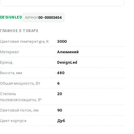
00-00003404
DESIGNLED
Артикул
ГЛАВНОЕ О ТОВАРЕ
Цветовая температура, K
3000
Материал
Алюминий
Бренд
DesignLed
Высота, мм
480
Общая мощность, Вт
6
Степень
20
пылевлагозащиты, IP
Световой поток, лм
90
Цвет корпуса
Дуб