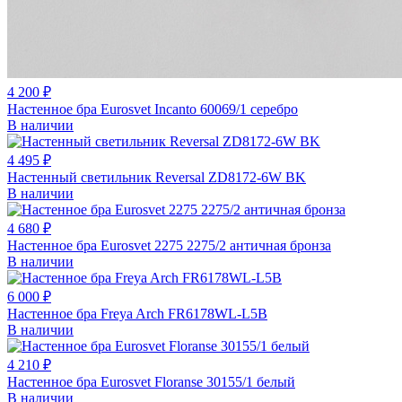
4 200 ₽
Настенное бра Eurosvet Incanto 60069/1 серебро
В наличии
4 495 ₽
Настенный светильник Reversal ZD8172-6W BK
В наличии
4 680 ₽
Настенное бра Eurosvet 2275 2275/2 античная бронза
В наличии
6 000 ₽
Настенное бра Freya Arch FR6178WL-L5B
В наличии
4 210 ₽
Настенное бра Eurosvet Floranse 30155/1 белый
В наличии