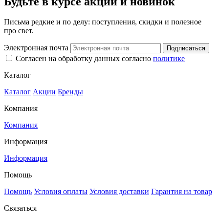
Будьте в курсе акций и новинок
Письма редкие и по делу: поступления, скидки и полезное
про свет.
Электронная почта
Подписаться
Согласен на обработку данных согласно
политике
Каталог
Каталог
Акции
Бренды
Компания
Компания
Информация
Информация
Помощь
Помощь
Условия оплаты
Условия доставки
Гарантия на товар
Связаться