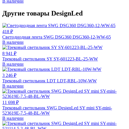
В наличии
Другие товары DesignLed
418 ₽
Светодиодная лента SWG DSG360 DSG360-12-WW-65
В наличии
8 941 ₽
Трековый светильник SY SY-601223-BL-25-WW
В наличии
3 246 ₽
Трековый светильник LDT LDT-RBL-10W-WW
В наличии
11 698 ₽
Трековый светильник SWG DesignLed SY mini SY-mini-
523619E-7.5-48-BL-WW
В наличии