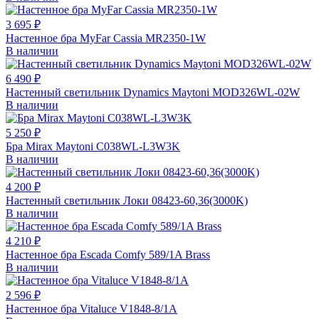
3 695 ₽
Настенное бра MyFar Cassia MR2350-1W
В наличии
6 490 ₽
Настенный светильник Dynamics Maytoni MOD326WL-02W
В наличии
5 250 ₽
Бра Mirax Maytoni C038WL-L3W3K
В наличии
4 200 ₽
Настенный светильник Локи 08423-60,36(3000K)
В наличии
4 210 ₽
Настенное бра Escada Comfy 589/1A Brass
В наличии
2 596 ₽
Настенное бра Vitaluce V1848-8/1A