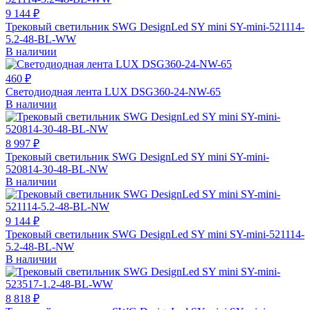
9 144 ₽
Трековый светильник SWG DesignLed SY mini SY-mini-521114-
5.2-48-BL-WW
В наличии
460 ₽
Светодиодная лента LUX DSG360-24-NW-65
В наличии
8 997 ₽
Трековый светильник SWG DesignLed SY mini SY-mini-
520814-30-48-BL-NW
В наличии
9 144 ₽
Трековый светильник SWG DesignLed SY mini SY-mini-521114-
5.2-48-BL-NW
В наличии
8 818 ₽