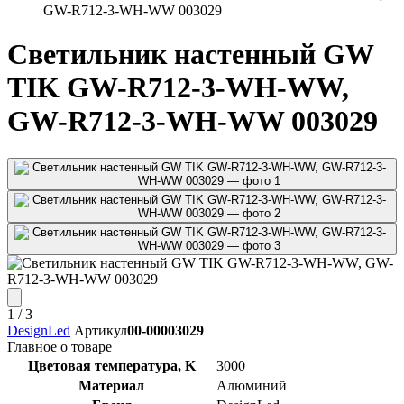
GW-R712-3-WH-WW 003029
Светильник настенный GW
TIK GW-R712-3-WH-WW,
GW-R712-3-WH-WW 003029
1
/ 3
DesignLed
Артикул
00-00003029
Главное о товаре
Цветовая температура, K
3000
Материал
Алюминий