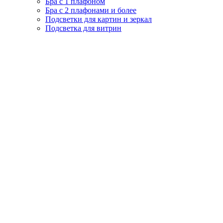
Бра с 1 плафоном
Бра с 2 плафонами и более
Подсветки для картин и зеркал
Подсветка для витрин