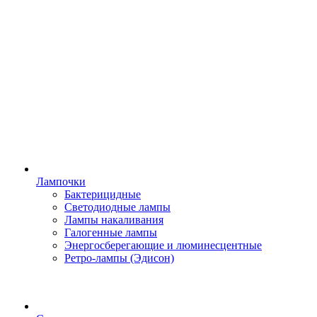
Лампочки
Бактерицидные
Светодиодные лампы
Лампы накаливания
Галогенные лампы
Энергосберегающие и люминесцентные
Ретро-лампы (Эдисон)