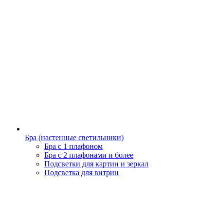
Бра (настенные светильники)
Бра с 1 плафоном
Бра с 2 плафонами и более
Подсветки для картин и зеркал
Подсветка для витрин