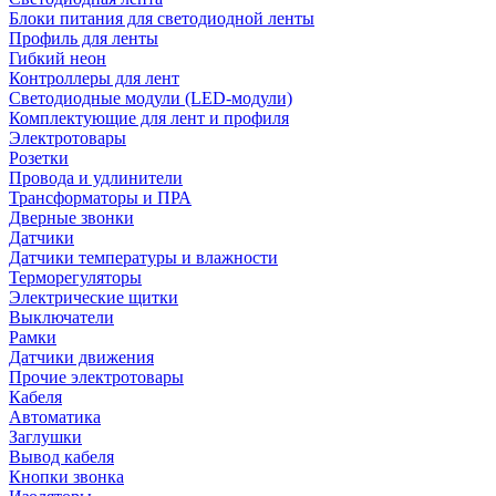
Блоки питания для светодиодной ленты
Профиль для ленты
Гибкий неон
Контроллеры для лент
Светодиодные модули (LED-модули)
Комплектующие для лент и профиля
Электротовары
Розетки
Провода и удлинители
Трансформаторы и ПРА
Дверные звонки
Датчики
Датчики температуры и влажности
Терморегуляторы
Электрические щитки
Выключатели
Рамки
Датчики движения
Прочие электротовары
Кабеля
Автоматика
Заглушки
Вывод кабеля
Кнопки звонка