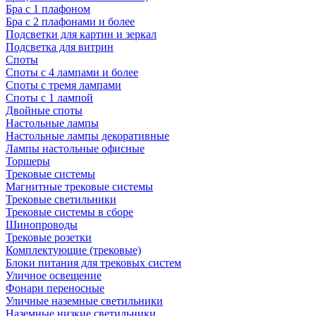
Бра с 1 плафоном
Бра с 2 плафонами и более
Подсветки для картин и зеркал
Подсветка для витрин
Споты
Споты с 4 лампами и более
Споты с тремя лампами
Споты с 1 лампой
Двойные споты
Настольные лампы
Настольные лампы декоративные
Лампы настольные офисные
Торшеры
Трековые системы
Магнитные трековые системы
Трековые светильники
Трековые системы в сборе
Шинопроводы
Трековые розетки
Комплектующие (трековые)
Блоки питания для трековых систем
Уличное освещение
Фонари переносные
Уличные наземные светильники
Наземные низкие светильники