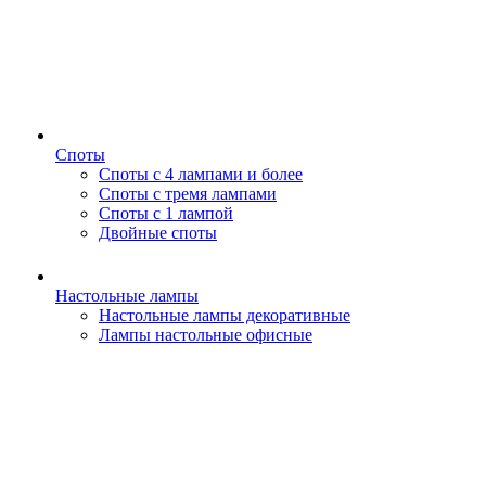
Споты
Споты с 4 лампами и более
Споты с тремя лампами
Споты с 1 лампой
Двойные споты
Настольные лампы
Настольные лампы декоративные
Лампы настольные офисные