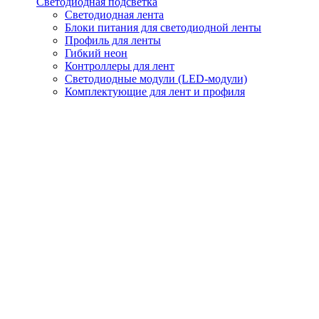
Светодиодная подсветка
Светодиодная лента
Блоки питания для светодиодной ленты
Профиль для ленты
Гибкий неон
Контроллеры для лент
Светодиодные модули (LED-модули)
Комплектующие для лент и профиля