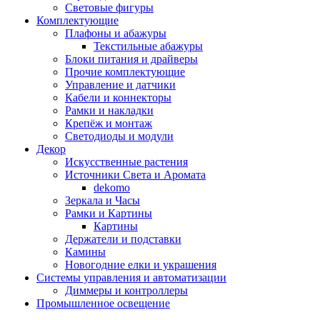
Световые фигуры
Комплектующие
Плафоны и абажуры
Текстильные абажуры
Блоки питания и драйверы
Прочие комплектующие
Управление и датчики
Кабели и коннекторы
Рамки и накладки
Крепёж и монтаж
Светодиоды и модули
Декор
Искусственные растения
Источники Света и Аромата
dekomo
Зеркала и Часы
Рамки и Картины
Картины
Держатели и подставки
Камины
Новогодние елки и украшения
Системы управления и автоматизации
Диммеры и контроллеры
Промышленное освещение