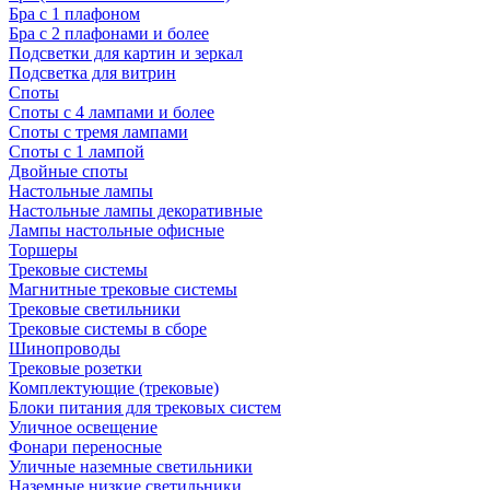
Бра с 1 плафоном
Бра с 2 плафонами и более
Подсветки для картин и зеркал
Подсветка для витрин
Споты
Споты с 4 лампами и более
Споты с тремя лампами
Споты с 1 лампой
Двойные споты
Настольные лампы
Настольные лампы декоративные
Лампы настольные офисные
Торшеры
Трековые системы
Магнитные трековые системы
Трековые светильники
Трековые системы в сборе
Шинопроводы
Трековые розетки
Комплектующие (трековые)
Блоки питания для трековых систем
Уличное освещение
Фонари переносные
Уличные наземные светильники
Наземные низкие светильники