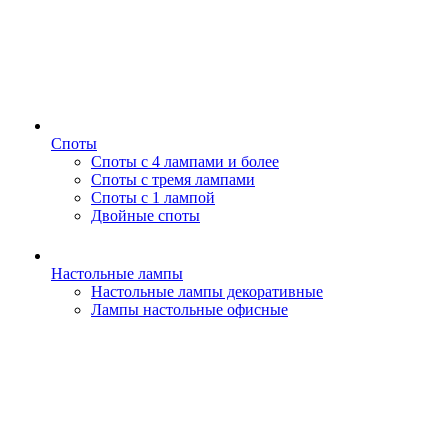
Споты
Споты с 4 лампами и более
Споты с тремя лампами
Споты с 1 лампой
Двойные споты
Настольные лампы
Настольные лампы декоративные
Лампы настольные офисные