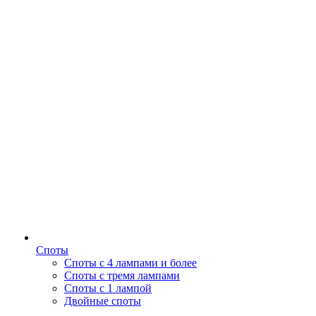
Споты
Споты с 4 лампами и более
Споты с тремя лампами
Споты с 1 лампой
Двойные споты