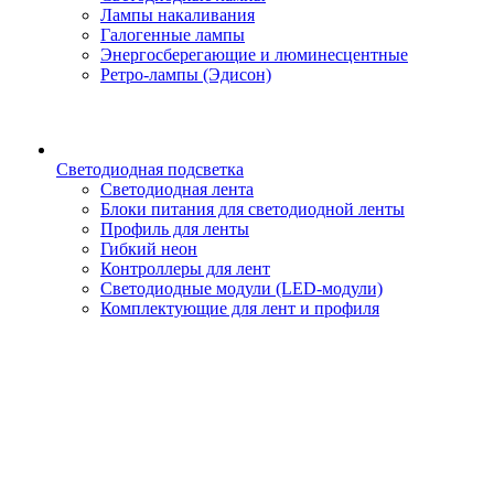
Лампы накаливания
Галогенные лампы
Энергосберегающие и люминесцентные
Ретро-лампы (Эдисон)
Светодиодная подсветка
Светодиодная лента
Блоки питания для светодиодной ленты
Профиль для ленты
Гибкий неон
Контроллеры для лент
Светодиодные модули (LED-модули)
Комплектующие для лент и профиля