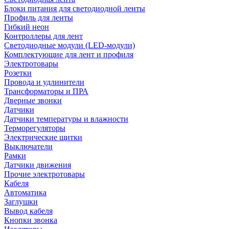
Блоки питания для светодиодной ленты
Профиль для ленты
Гибкий неон
Контроллеры для лент
Светодиодные модули (LED-модули)
Комплектующие для лент и профиля
Электротовары
Розетки
Провода и удлинители
Трансформаторы и ПРА
Дверные звонки
Датчики
Датчики температуры и влажности
Терморегуляторы
Электрические щитки
Выключатели
Рамки
Датчики движения
Прочие электротовары
Кабеля
Автоматика
Заглушки
Вывод кабеля
Кнопки звонка