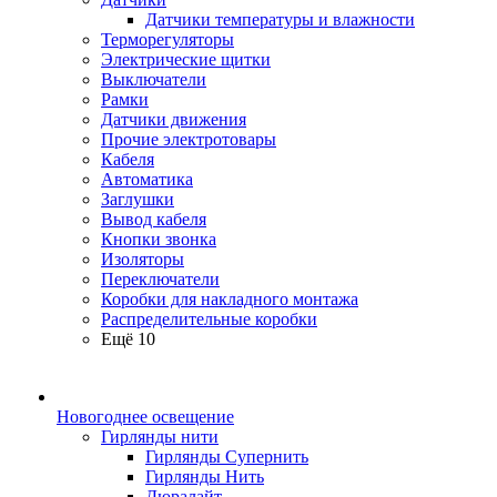
Датчики температуры и влажности
Терморегуляторы
Электрические щитки
Выключатели
Рамки
Датчики движения
Прочие электротовары
Кабеля
Автоматика
Заглушки
Вывод кабеля
Кнопки звонка
Изоляторы
Переключатели
Коробки для накладного монтажа
Распределительные коробки
Ещё 10
Новогоднее освещение
Гирлянды нити
Гирлянды Супернить
Гирлянды Нить
Дюралайт