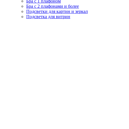
Бра с 1 плафоном
Бра с 2 плафонами и более
Подсветки для картин и зеркал
Подсветка для витрин