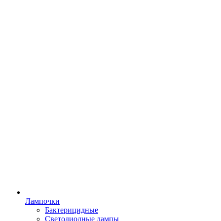
Лампочки
Бактерицидные
Светодиодные лампы