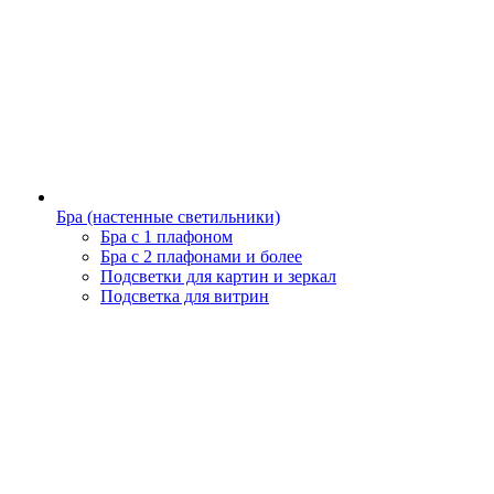
Бра (настенные светильники)
Бра с 1 плафоном
Бра с 2 плафонами и более
Подсветки для картин и зеркал
Подсветка для витрин