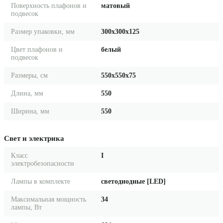
Поверхность плафонов и
матовый
подвесок
Размер упаковки, мм
300x300x125
Цвет плафонов и
белый
подвесок
Размеры, см
550x550x75
Длина, мм
550
Ширина, мм
550
Свет и электрика
Класс
I
электробезопасности
Лампы в комплекте
светодиодные [LED]
Максимальная мощность
34
лампы, Вт