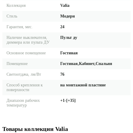
Коллекция
Valia
Стиль
Модерн
Гарантия, мес.
24
Наличие выключателя,
Пульт ду
диммера или пульта ДУ
Основное помещение
Гостиная
Помещение
Гостиная,Кабинет,Спальня
Светоотдача, лм/Вт
76
Способ крепления к
на монтажной пластине
поверхности
Диапазон рабочих
+1-[+35]
температур
Товары коллекции Valia