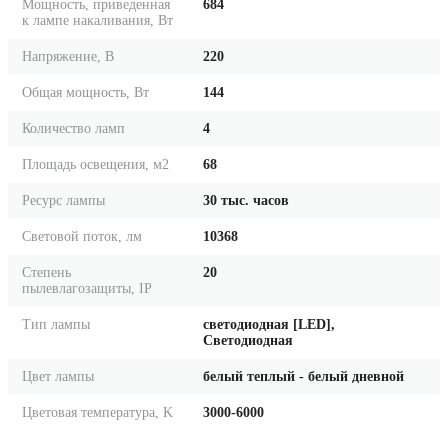
Мощность, приведенная
684
к лампе накаливания, Вт
Напряжение, В
220
Общая мощность, Вт
144
Количество ламп
4
Площадь освещения, м2
68
Ресурс лампы
30 тыс. часов
Световой поток, лм
10368
Степень
20
пылевлагозащиты, IP
Тип лампы
светодиодная [LED],
Светодиодная
Цвет лампы
белый теплый - белый дневной
Цветовая температура, K
3000-6000