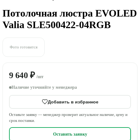
Потолочная люстра EVOLED
Valia SLE500422-04RGB
Фото готовится
9 640 ₽
/шт
Наличие уточняйте у менеджера
Добавить в избранное
Оставьте заявку — менеджер проверит актуальное наличие, цену и
срок поставки.
Оставить заявку