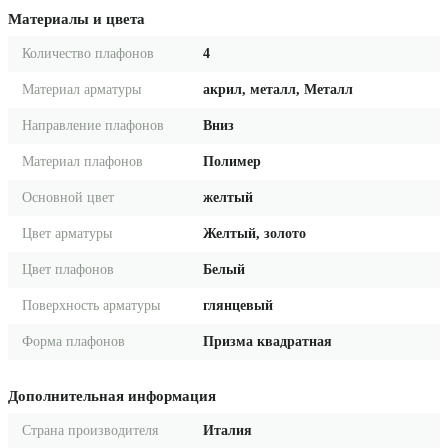
Материалы и цвета
Количество плафонов
4
Материал арматуры
акрил, металл, Металл
Направление плафонов
Вниз
Материал плафонов
Полимер
Основной цвет
желтый
Цвет арматуры
Желтый, золото
Цвет плафонов
Белый
Поверхность арматуры
глянцевый
Форма плафонов
Призма квадратная
Дополнительная информация
Страна производителя
Италия