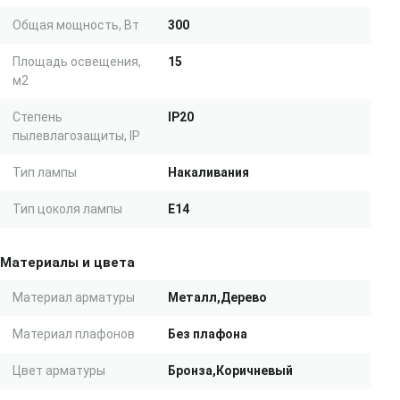
Общая мощность, Вт
300
Площадь освещения,
15
м2
Степень
IP20
пылевлагозащиты, IP
Тип лампы
Накаливания
Тип цоколя лампы
E14
Материалы и цвета
Материал арматуры
Металл,Дерево
Материал плафонов
Без плафона
Цвет арматуры
Бронза,Коричневый