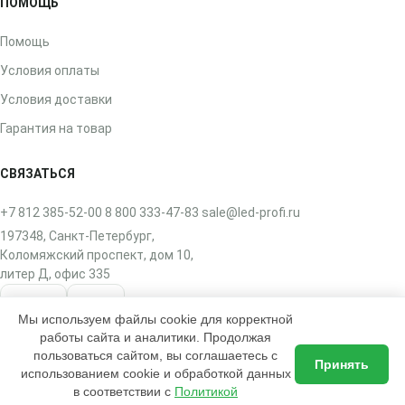
ПОМОЩЬ
Помощь
Условия оплаты
Условия доставки
Гарантия на товар
СВЯЗАТЬСЯ
+7 812 385-52-00
8 800 333-47-83
sale@led-profi.ru
197348, Санкт-Петербург,
Коломяжский проспект, дом 10,
литер Д, офис 335
ВКонтакте
Telegram
Мы используем файлы cookie для корректной
работы сайта и аналитики. Продолжая
пользоваться сайтом, вы соглашаетесь с
Принять
использованием cookie и обработкой данных
в соответствии с
Политикой
2017–2026 © ЛЭД-ПРОФИ — интернет-магазин освещения