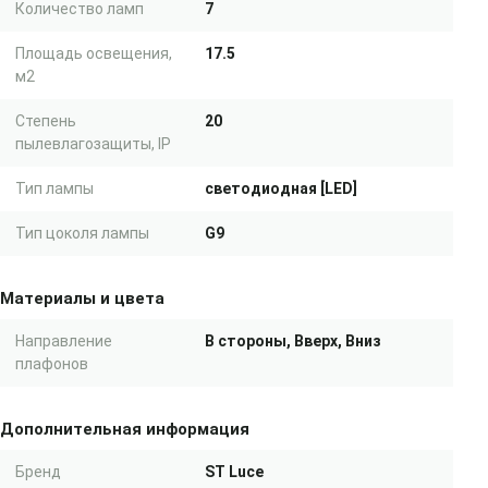
Количество ламп
7
Площадь освещения,
17.5
м2
Степень
20
пылевлагозащиты, IP
Тип лампы
светодиодная [LED]
Тип цоколя лампы
G9
Материалы и цвета
Направление
В стороны, Вверх, Вниз
плафонов
Дополнительная информация
Бренд
ST Luce