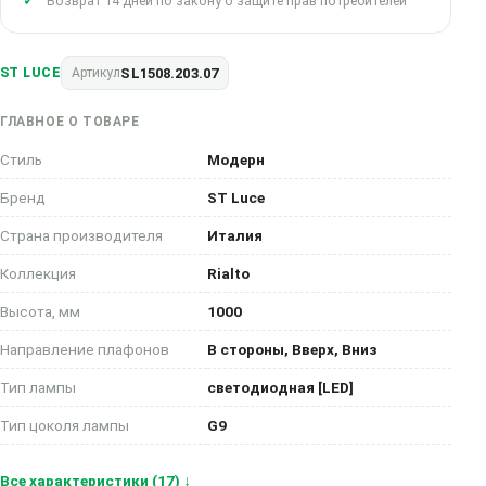
Возврат 14 дней по закону о защите прав потребителей
SL1508.203.07
ST LUCE
Артикул
ГЛАВНОЕ О ТОВАРЕ
Стиль
Модерн
Бренд
ST Luce
Страна производителя
Италия
Коллекция
Rialto
Высота, мм
1000
Направление плафонов
В стороны, Вверх, Вниз
Тип лампы
светодиодная [LED]
Тип цоколя лампы
G9
Все характеристики (17) ↓