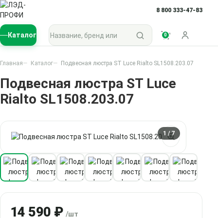
8 800 333-47-83
Поиск по каталогу
Каталог
0
Войти
Главная
Каталог
Подвесная люстра ST Luce Rialto SL1508.203.07
Подвесная люстра ST Luce
Rialto SL1508.203.07
1
/ 7
14 590 ₽
/шт