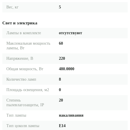
Вес, кг
5
Свет и электрика
Лампы в комплекте
отсутствуют
Максимальная мощность
60
лампы, Вт
Напряжение, В
220
Общая мощность, Вт
480.0000
Количество ламп
8
Площадь освещения, м2
0
Степень
20
пылевлагозащиты, IP
Тип лампы
накаливания
Тип цоколя лампы
E14