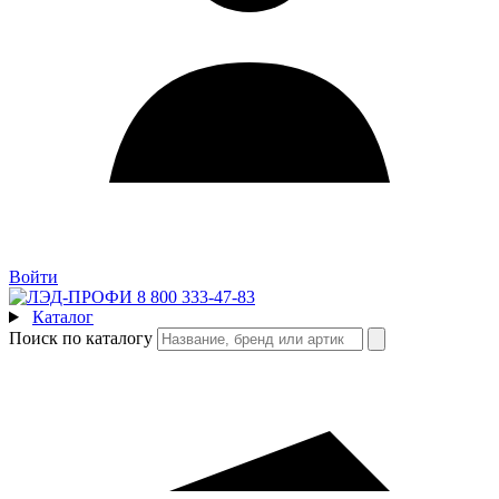
Войти
8 800 333-47-83
Каталог
Поиск по каталогу