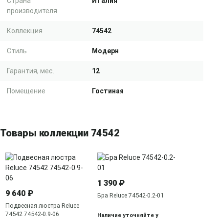
Страна
Италия
производителя
Коллекция
74542
Стиль
Модерн
Гарантия, мес.
12
Помещение
Гостиная
Товары коллекции 74542
1 390 ₽
9 640 ₽
Бра Reluce 74542-0.2-01
Подвесная люстра Reluce
74542 74542-0.9-06
Наличие уточняйте у