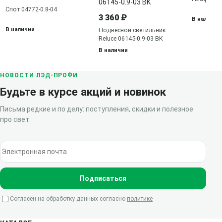
Спот 04772-0.8-04
3 360 ₽
В наличии
В наличии
Подвесной светильник
Reluce 06145-0.9-03 BK
В наличии
НОВОСТИ ЛЭД-ПРОФИ
Будьте в курсе акций и новинок
Письма редкие и по делу: поступления, скидки и полезное
про свет.
Электронная почта
Подписаться
Согласен на обработку данных согласно
политике