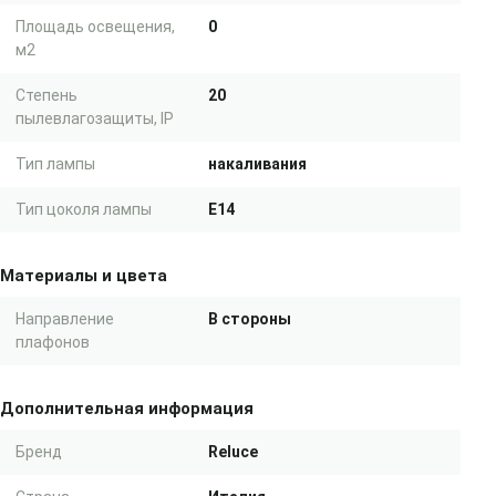
Площадь освещения,
0
м2
Степень
20
пылевлагозащиты, IP
Тип лампы
накаливания
Тип цоколя лампы
E14
Материалы и цвета
Направление
В стороны
плафонов
Дополнительная информация
Бренд
Reluce