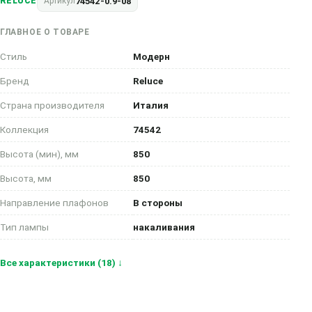
74542-0.9-08
RELUCE
Артикул
ГЛАВНОЕ О ТОВАРЕ
Стиль
Модерн
Бренд
Reluce
Страна производителя
Италия
Коллекция
74542
Высота (мин), мм
850
Высота, мм
850
Направление плафонов
В стороны
Тип лампы
накаливания
Все характеристики (18) ↓