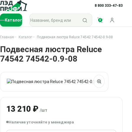
8 800 333-47-83
Поиск по каталогу
Каталог
0
Войти
Главная
Каталог
Подвесная люстра Reluce 74542 74542-0.9-08
Подвесная люстра Reluce
74542 74542-0.9-08
13 210 ₽
/шт
Наличие уточняйте у менеджера