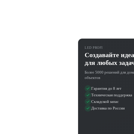
LED PROFI
Создавайте иде
для любых зада
Более 5000 решений для дом
объектов
Гарантия до 8 лет
Техническая поддержка
Складской запас
Доставка по России