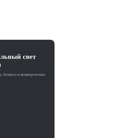
альный свет
ч
а, бизнеса и коммерческих