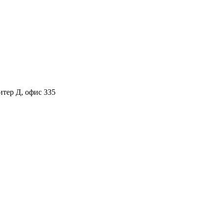
итер Д, офис 335