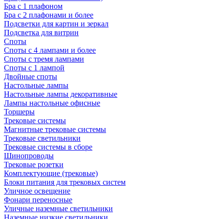
Бра с 1 плафоном
Бра с 2 плафонами и более
Подсветки для картин и зеркал
Подсветка для витрин
Споты
Споты с 4 лампами и более
Споты с тремя лампами
Споты с 1 лампой
Двойные споты
Настольные лампы
Настольные лампы декоративные
Лампы настольные офисные
Торшеры
Трековые системы
Магнитные трековые системы
Трековые светильники
Трековые системы в сборе
Шинопроводы
Трековые розетки
Комплектующие (трековые)
Блоки питания для трековых систем
Уличное освещение
Фонари переносные
Уличные наземные светильники
Наземные низкие светильники