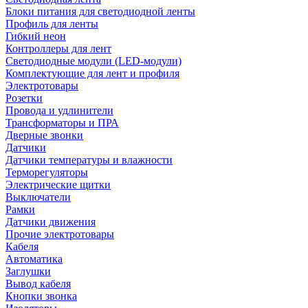
Блоки питания для светодиодной ленты
Профиль для ленты
Гибкий неон
Контроллеры для лент
Светодиодные модули (LED-модули)
Комплектующие для лент и профиля
Электротовары
Розетки
Провода и удлинители
Трансформаторы и ПРА
Дверные звонки
Датчики
Датчики температуры и влажности
Терморегуляторы
Электрические щитки
Выключатели
Рамки
Датчики движения
Прочие электротовары
Кабеля
Автоматика
Заглушки
Вывод кабеля
Кнопки звонка