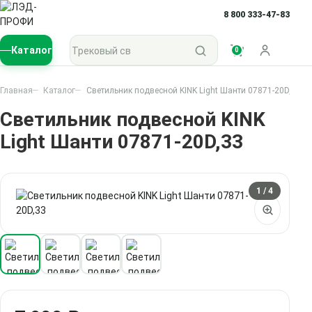
8 800 333-47-83
Поиск по каталогу
Каталог
0
Войти
Главная
Каталог
Светильник подвесной KINK Light Шанти 07871-20D,33
Светильник подвесной KINK
Light Шанти 07871-20D,33
1
/ 4