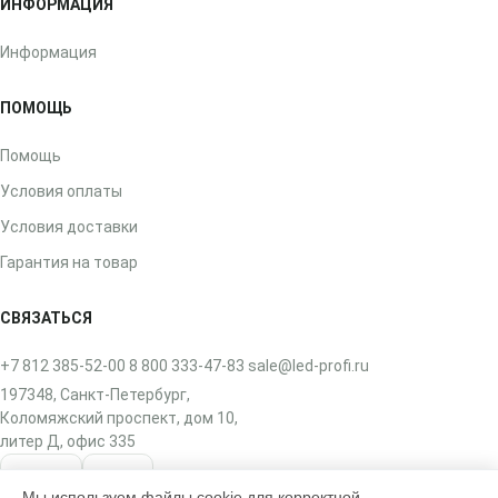
ИНФОРМАЦИЯ
Информация
ПОМОЩЬ
Помощь
Условия оплаты
Условия доставки
Гарантия на товар
СВЯЗАТЬСЯ
+7 812 385-52-00
8 800 333-47-83
sale@led-profi.ru
197348, Санкт-Петербург,
Коломяжский проспект, дом 10,
литер Д, офис 335
ВКонтакте
Telegram
Мы используем файлы cookie для корректной