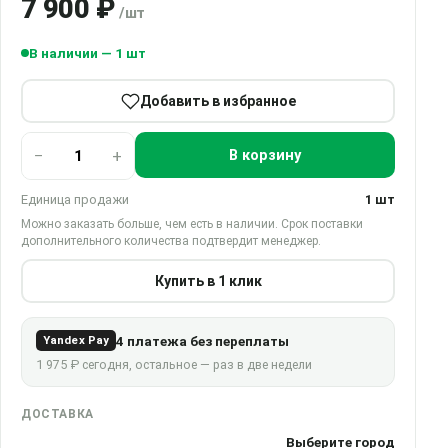
7 900 ₽
/шт
В наличии — 1 шт
Добавить в избранное
−
+
В корзину
Единица продажи
1 шт
Можно заказать больше, чем есть в наличии. Срок поставки
дополнительного количества подтвердит менеджер.
Купить в 1 клик
4 платежа без переплаты
Yandex Pay
1 975 ₽ сегодня, остальное — раз в две недели
ДОСТАВКА
Выберите город