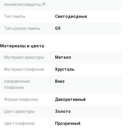
пылевлагозащиты, IP
Тип лампы
Светодиодные
Тип цоколя лампы
G9
Материалы и цвета
Материал арматуры
Металл
Материал плафонов
Хрусталь
Направление
Вниз
плафонов
Форма плафонов
Декоративный
Цвет арматуры
Золото
Цвет плафонов
Прозрачный