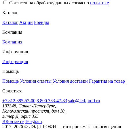
Согласен на обработку данных согласно
политике
Каталог
Каталог
Акции
Бренды
Компания
Компания
Информация
Информация
Помощь
Помощь
Условия оплаты
Условия доставки
Гарантия на товар
Связаться
+7 812 385-52-00
8 800 333-47-83
sale@led-profi.ru
197348, Санкт-Петербург,
Коломяжский проспект, дом 10,
литер Д, офис 335
ВКонтакте
Telegram
2017–2026 © ЛЭД-ПРОФИ — интернет-магазин освещения