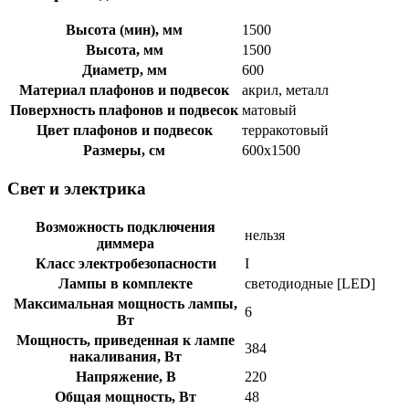
Высота (мин), мм
1500
Высота, мм
1500
Диаметр, мм
600
Материал плафонов и подвесок
акрил, металл
Поверхность плафонов и подвесок
матовый
Цвет плафонов и подвесок
терракотовый
Размеры, см
600x1500
Свет и электрика
Возможность подключения
нельзя
диммера
Класс электробезопасности
I
Лампы в комплекте
светодиодные [LED]
Максимальная мощность лампы,
6
Вт
Мощность, приведенная к лампе
384
накаливания, Вт
Напряжение, В
220
Общая мощность, Вт
48