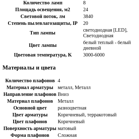
Количество ламп
8
Площадь освещения, м2
24
Световой поток, лм
3840
Степень пылевлагозащиты, IP
20
светодиодная [LED],
Тип лампы
Светодиодная
белый теплый - белый
Цвет лампы
дневной
Цветовая температура, K
3000-6000
Материалы и цвета
Количество плафонов
4
Материал арматуры
металл, Металл
Направление плафонов
Вниз
Материал плафонов
Металл
Основной цвет
разноцветная
Цвет арматуры
Коричневый, терракотовый
Цвет плафонов
Коричневый
Поверхность арматуры
матовый
Форма плафонов
Сложная