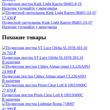
Подвесная люстра Kink Light Канти 08465-8,19
Наличие уточняйте у менеджера
17 430 ₽
Подвесной светильник Kink Light Канти 08465-3A,07
Наличие уточняйте у менеджера
Похожие товары
26 792 ₽
Подвесная люстра ST Luce Ofelia SL1659.303.10
В наличии
24 990 ₽
Подвесная люстра Citilux Atman smart CL226A093
В наличии
27 870 ₽
Подвесная люстра Prism Clear Loft It 10019/600C
В наличии
41 999 ₽