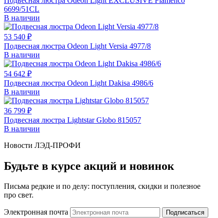
Подвесная люстра Odeon Light EXCLUSIVE Flamenco
6699/51CL
В наличии
53 540 ₽
Подвесная люстра Odeon Light Versia 4977/8
В наличии
54 642 ₽
Подвесная люстра Odeon Light Dakisa 4986/6
В наличии
36 799 ₽
Подвесная люстра Lightstar Globo 815057
В наличии
Новости ЛЭД-ПРОФИ
Будьте в курсе акций и новинок
Письма редкие и по делу: поступления, скидки и полезное
про свет.
Электронная почта
Подписаться