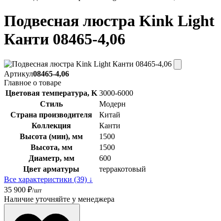
Подвесная люстра Kink Light
Канти 08465-4,06
Артикул
08465-4,06
Главное о товаре
Цветовая температура, K
3000-6000
Стиль
Модерн
Страна производителя
Китай
Коллекция
Канти
Высота (мин), мм
1500
Высота, мм
1500
Диаметр, мм
600
Цвет арматуры
терракотовый
Все характеристики (39) ↓
35 900 ₽
/шт
Наличие уточняйте у менеджера