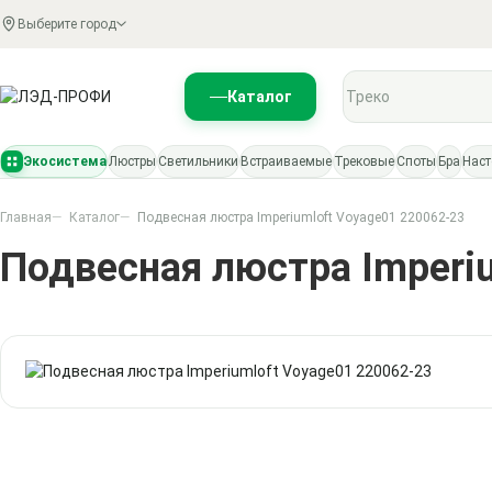
Выберите город
Поиск по каталогу
Каталог
Экосистема
Люстры
Светильники
Встраиваемые
Трековые
Споты
Бра
Нас
Главная
Каталог
Подвесная люстра Imperiumloft Voyage01 220062-23
Подвесная люстра Imperi