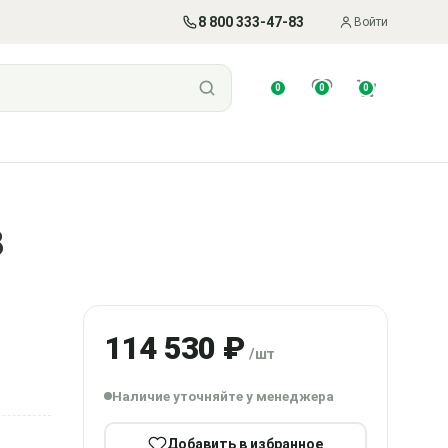
8 800 333-47-83
Войти
0
0
0
3
114 530 ₽
/шт
Наличие уточняйте у менеджера
Добавить в избранное