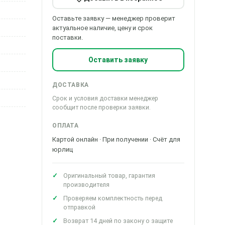
Оставьте заявку — менеджер проверит
актуальное наличие, цену и срок
поставки.
Оставить заявку
ДОСТАВКА
Срок и условия доставки менеджер
сообщит после проверки заявки.
ОПЛАТА
Картой онлайн · При получении · Счёт для
юрлиц
Оригинальный товар, гарантия
производителя
Проверяем комплектность перед
отправкой
Возврат 14 дней по закону о защите