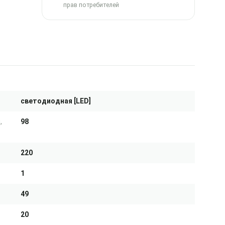
прав потребителей
светодиодная [LED]
,
98
220
1
49
20