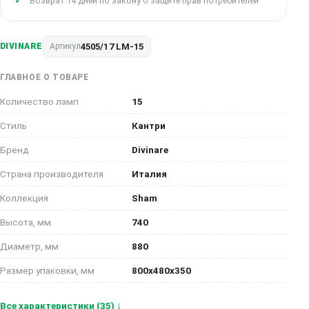
Возврат 14 дней по закону о защите прав потребителей
4505/17 LM-15
DIVINARE
Артикул
ГЛАВНОЕ О ТОВАРЕ
Количество ламп
15
Стиль
Кантри
Бренд
Divinare
Страна производителя
Италия
Коллекция
Sham
Высота, мм
740
Диаметр, мм
880
Размер упаковки, мм
800x480x350
Все характеристики (35) ↓