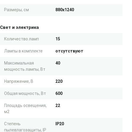
Размеры, см
880x1240
Свет и электрика
Количество ламп
15
Лампы в комплекте
отсутствуют
Максимальная
40
мощность лампы, Вт
Напряжение, В
220
Общая мощность, Вт
600
Площадь освещения,
22
м2
Степень
IP20
пылевлагозащиты, IP