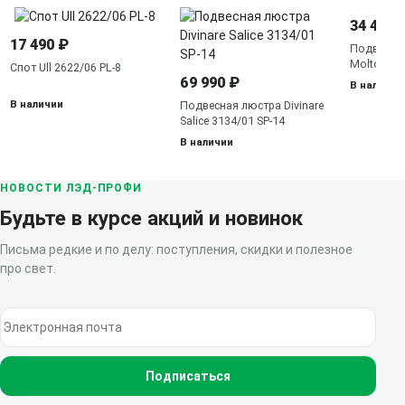
34 490 
17 490 ₽
Подвесная
Molto 803
Спот Ull 2622/06 PL-8
69 990 ₽
В наличии
В наличии
Подвесная люстра Divinare
Salice 3134/01 SP-14
В наличии
НОВОСТИ ЛЭД-ПРОФИ
Будьте в курсе акций и новинок
Письма редкие и по делу: поступления, скидки и полезное
про свет.
Электронная почта
Подписаться