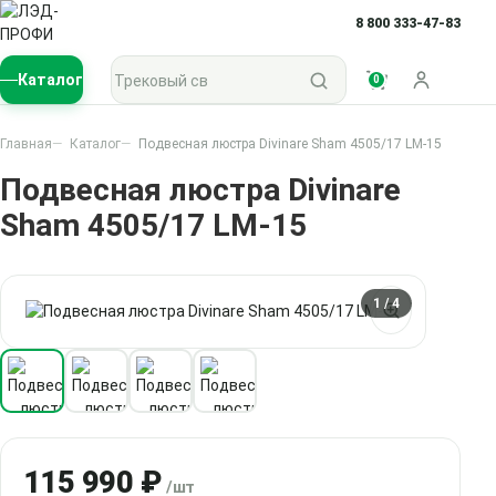
8 800 333-47-83
Поиск по каталогу
Каталог
0
Войти
Главная
Каталог
Подвесная люстра Divinare Sham 4505/17 LM-15
Подвесная люстра Divinare
Sham 4505/17 LM-15
1
/ 4
115 990 ₽
/шт