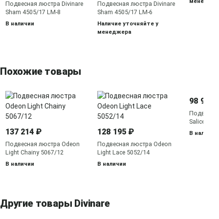
менедже
Подвесная люстра Divinare
Подвесная люстра Divinare
Sham 4505/17 LM-8
Sham 4505/17 LM-6
В наличии
Наличие уточняйте у
менеджера
Похожие товары
98 990 
Подвесная
Salice 313
137 214 ₽
128 195 ₽
В наличии
Подвесная люстра Odeon
Подвесная люстра Odeon
Light Chainy 5067/12
Light Lace 5052/14
В наличии
В наличии
Другие товары Divinare