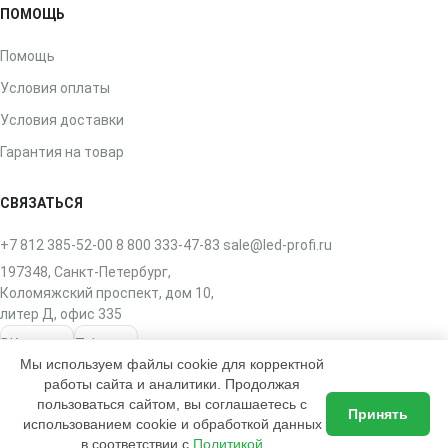
ПОМОЩЬ
Помощь
Условия оплаты
Условия доставки
Гарантия на товар
СВЯЗАТЬСЯ
+7 812 385-52-00
8 800 333-47-83
sale@led-profi.ru
197348, Санкт-Петербург,
Коломяжский проспект, дом 10,
литер Д, офис 335
ВКонтакте
Telegram
Мы используем файлы cookie для корректной
работы сайта и аналитики. Продолжая
пользоваться сайтом, вы соглашаетесь с
Принять
использованием cookie и обработкой данных
2017–2026 © ЛЭД-ПРОФИ — интернет-магазин освещения
в соответствии с
Политикой