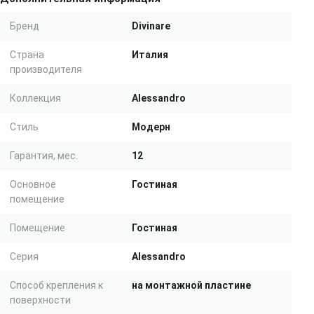
Бренд
Divinare
Страна
Италия
производителя
Коллекция
Alessandro
Стиль
Модерн
Гарантия, мес.
12
Основное
Гостиная
помещение
Помещение
Гостиная
Серия
Alessandro
Способ крепления к
на монтажной пластине
поверхности