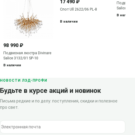
17 490 ₽
Подвесная
Salice 313
Спот Ull 2622/06 PL-8
В наличии
В наличии
98 990 ₽
Подвесная люстра Divinare
Salice 3132/01 SP-10
В наличии
НОВОСТИ ЛЭД-ПРОФИ
Будьте в курсе акций и новинок
Письма редкие и по делу: поступления, скидки и полезное
про свет.
Электронная почта