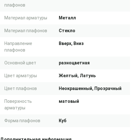
плафонов
Материал арматуры
Металл
Материал плафонов
Стекло
Направление
Вверх, Вниз
плафонов
Основной цвет
разноцветная
Цвет арматуры
Желтый, Латунь
Цвет плафонов
Неокрашенный, Прозрачный
Поверхность
матовый
арматуры
Форма плафонов
Куб
Дополнительная информация