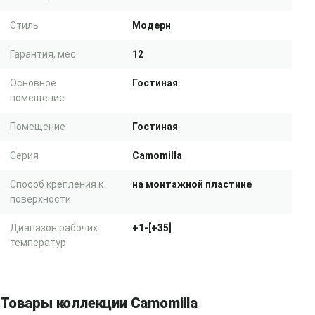
Стиль
Модерн
Гарантия, мес.
12
Основное
Гостиная
помещение
Помещение
Гостиная
Серия
Camomilla
Способ крепления к
на монтажной пластине
поверхности
Диапазон рабочих
+1-[+35]
температур
Товары коллекции Camomilla