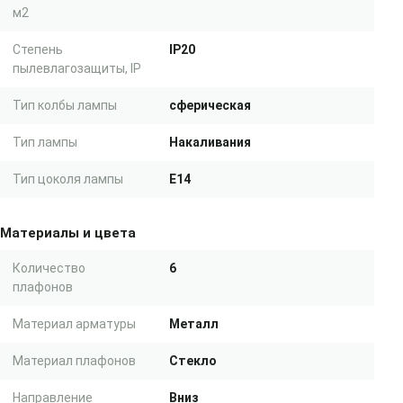
м2
Степень
IP20
пылевлагозащиты, IP
Тип колбы лампы
сферическая
Тип лампы
Накаливания
Тип цоколя лампы
E14
Материалы и цвета
Количество
6
плафонов
Материал арматуры
Металл
Материал плафонов
Стекло
Направление
Вниз