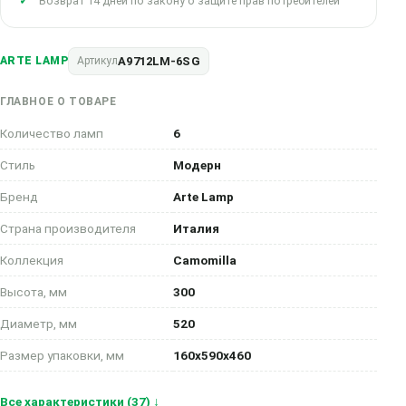
Возврат 14 дней по закону о защите прав потребителей
A9712LM-6SG
ARTE LAMP
Артикул
ГЛАВНОЕ О ТОВАРЕ
Количество ламп
6
Стиль
Модерн
Бренд
Arte Lamp
Страна производителя
Италия
Коллекция
Camomilla
Высота, мм
300
Диаметр, мм
520
Размер упаковки, мм
160x590x460
Все характеристики (37) ↓