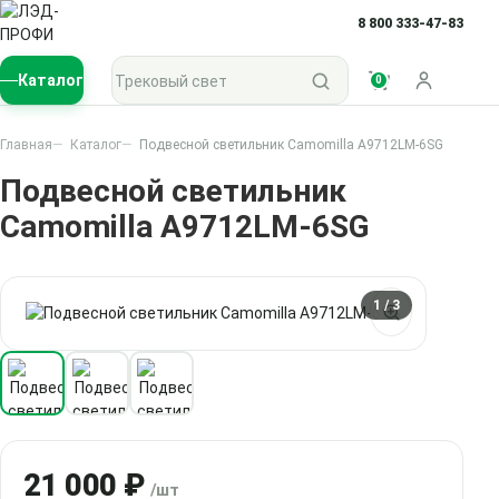
8 800 333-47-83
Поиск по каталогу
Каталог
0
Войти
Главная
Каталог
Подвесной светильник Camomilla A9712LM-6SG
Подвесной светильник
Camomilla A9712LM-6SG
1
/ 3
21 000 ₽
/шт