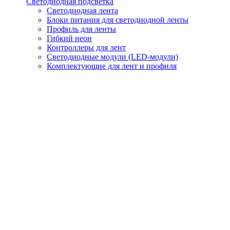
Светодиодная подсветка
Светодиодная лента
Блоки питания для светодиодной ленты
Профиль для ленты
Гибкий неон
Контроллеры для лент
Светодиодные модули (LED-модули)
Комплектующие для лент и профиля