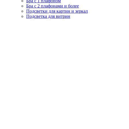
Бра с 1 плафоном
Бра с 2 плафонами и более
Подсветки для картин и зеркал
Подсветка для витрин