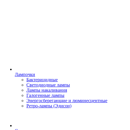
Лампочки
Бактерицидные
Светодиодные лампы
Лампы накаливания
Галогенные лампы
Энергосберегающие и люминесцентные
Ретро-лампы (Эдисон)