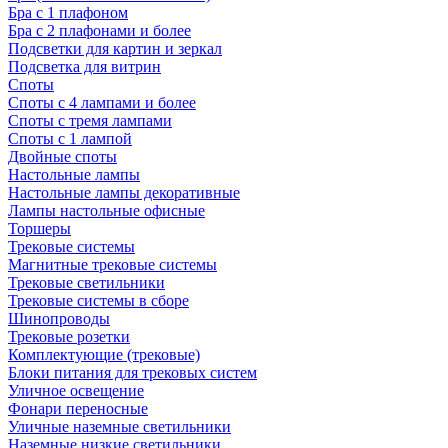
Бра с 1 плафоном
Бра с 2 плафонами и более
Подсветки для картин и зеркал
Подсветка для витрин
Споты
Споты с 4 лампами и более
Споты с тремя лампами
Споты с 1 лампой
Двойные споты
Настольные лампы
Настольные лампы декоративные
Лампы настольные офисные
Торшеры
Трековые системы
Магнитные трековые системы
Трековые светильники
Трековые системы в сборе
Шинопроводы
Трековые розетки
Комплектующие (трековые)
Блоки питания для трековых систем
Уличное освещение
Фонари переносные
Уличные наземные светильники
Наземные низкие светильники