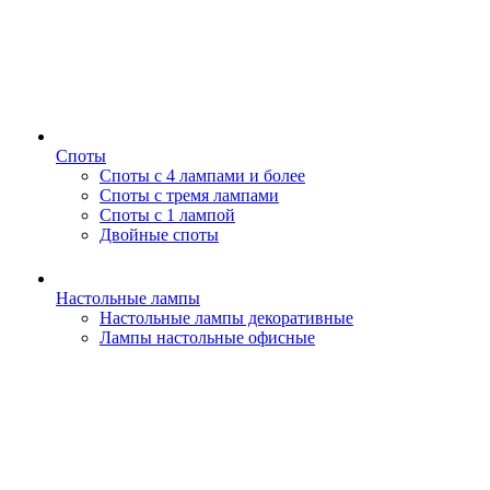
Споты
Споты с 4 лампами и более
Споты с тремя лампами
Споты с 1 лампой
Двойные споты
Настольные лампы
Настольные лампы декоративные
Лампы настольные офисные