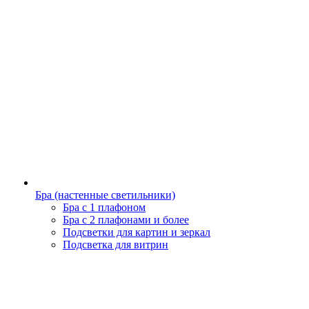
Бра (настенные светильники)
Бра с 1 плафоном
Бра с 2 плафонами и более
Подсветки для картин и зеркал
Подсветка для витрин