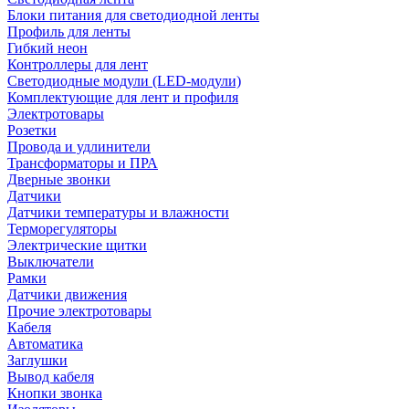
Блоки питания для светодиодной ленты
Профиль для ленты
Гибкий неон
Контроллеры для лент
Светодиодные модули (LED-модули)
Комплектующие для лент и профиля
Электротовары
Розетки
Провода и удлинители
Трансформаторы и ПРА
Дверные звонки
Датчики
Датчики температуры и влажности
Терморегуляторы
Электрические щитки
Выключатели
Рамки
Датчики движения
Прочие электротовары
Кабеля
Автоматика
Заглушки
Вывод кабеля
Кнопки звонка