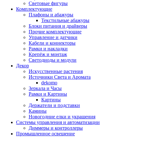
Световые фигуры
Комплектующие
Плафоны и абажуры
Текстильные абажуры
Блоки питания и драйверы
Прочие комплектующие
Управление и датчики
Кабели и коннекторы
Рамки и накладки
Крепёж и монтаж
Светодиоды и модули
Декор
Искусственные растения
Источники Света и Аромата
dekomo
Зеркала и Часы
Рамки и Картины
Картины
Держатели и подставки
Камины
Новогодние елки и украшения
Системы управления и автоматизации
Диммеры и контроллеры
Промышленное освещение