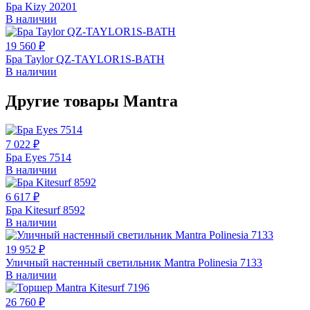
Бра Kizy 20201
В наличии
19 560 ₽
Бра Taylor QZ-TAYLOR1S-BATH
В наличии
Другие товары Mantra
7 022 ₽
Бра Eyes 7514
В наличии
6 617 ₽
Бра Kitesurf 8592
В наличии
19 952 ₽
Уличный настенный светильник Mantra Polinesia 7133
В наличии
26 760 ₽