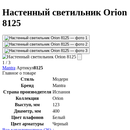
Настенный светильник Orion
8125
1
/ 3
Mantra
Артикул
8125
Главное о товаре
Стиль
Модерн
Бренд
Mantra
Страна производителя
Испания
Коллекция
Orion
Выступ, мм
123
Диаметр, мм
400
Цвет плафонов
Белый
Цвет арматуры
Черный
Все характеристики (26) ↓