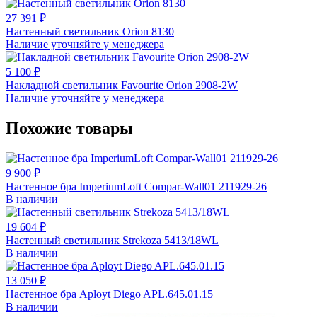
27 391 ₽
Настенный светильник Orion 8130
Наличие уточняйте у менеджера
5 100 ₽
Накладной светильник Favourite Orion 2908-2W
Наличие уточняйте у менеджера
Похожие товары
9 900 ₽
Настенное бра ImperiumLoft Compar-Wall01 211929-26
В наличии
19 604 ₽
Настенный светильник Strekoza 5413/18WL
В наличии
13 050 ₽
Настенное бра Aployt Diego APL.645.01.15
В наличии