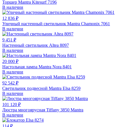
Торшер Mantra Kitesurf 7196
В наличии
12 836 ₽
Уличный настенный светильник Mantra Chamonix 7061
В наличии
9 451 ₽
Настенный светильник Altea 8097
В наличии
20 000 ₽
Настольная лампа Mantra Nora 8401
В наличии
92 542 ₽
Светильник подвесной Mantra Elsa 8259
В наличии
101 120 ₽
Люстра многоярусная Tiffany 3850 Mantra
В наличии
114 ₽