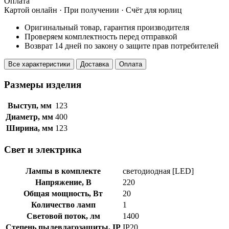
Оплата
Картой онлайн · При получении · Счёт для юрлиц
Оригинальный товар, гарантия производителя
Проверяем комплектность перед отправкой
Возврат 14 дней по закону о защите прав потребителей
Все характеристики
Доставка
Оплата
Размеры изделия
Выступ, мм
123
Диаметр, мм
400
Ширина, мм
123
Свет и электрика
Лампы в комплекте
светодиодная [LED]
Напряжение, В
220
Общая мощность, Вт
20
Количество ламп
1
Световой поток, лм
1400
Степень пылевлагозащиты, IP
IP20