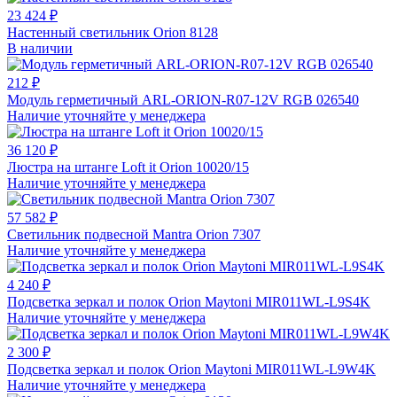
23 424 ₽
Настенный светильник Orion 8128
В наличии
212 ₽
Модуль герметичный ARL-ORION-R07-12V RGB 026540
Наличие уточняйте у менеджера
36 120 ₽
Люстра на штанге Loft it Orion 10020/15
Наличие уточняйте у менеджера
57 582 ₽
Светильник подвесной Mantra Orion 7307
Наличие уточняйте у менеджера
4 240 ₽
Подсветка зеркал и полок Orion Maytoni MIR011WL-L9S4K
Наличие уточняйте у менеджера
2 300 ₽
Подсветка зеркал и полок Orion Maytoni MIR011WL-L9W4K
Наличие уточняйте у менеджера