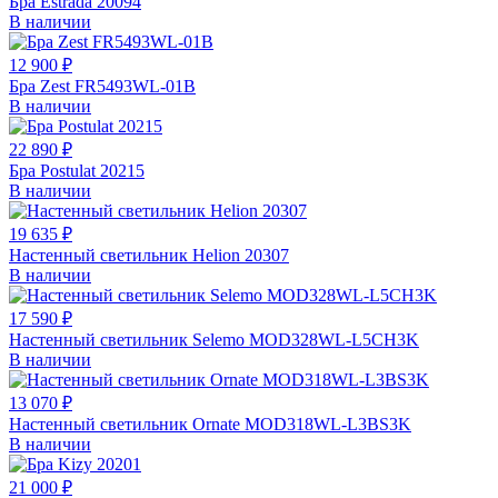
Бра Estrada 20094
В наличии
12 900 ₽
Бра Zest FR5493WL-01B
В наличии
22 890 ₽
Бра Postulat 20215
В наличии
19 635 ₽
Настенный светильник Helion 20307
В наличии
17 590 ₽
Настенный светильник Selemo MOD328WL-L5CH3K
В наличии
13 070 ₽
Настенный светильник Ornate MOD318WL-L3BS3K
В наличии
21 000 ₽