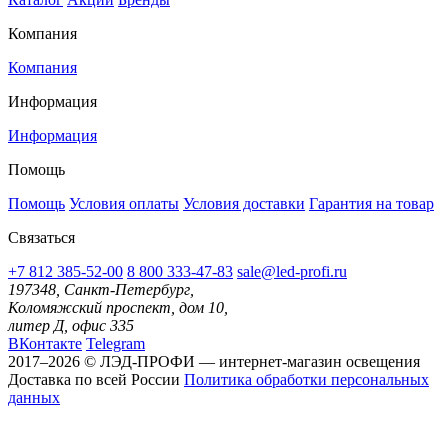
Компания
Компания
Информация
Информация
Помощь
Помощь
Условия оплаты
Условия доставки
Гарантия на товар
Связаться
+7 812 385-52-00
8 800 333-47-83
sale@led-profi.ru
197348, Санкт-Петербург,
Коломяжский проспект, дом 10,
литер Д, офис 335
ВКонтакте
Telegram
2017–2026 © ЛЭД-ПРОФИ — интернет-магазин освещения
Доставка по всей России
Политика обработки персональных
данных