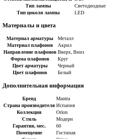
Тип лампы
Светодиодные
Тип цоколя лампы
LED
Материалы и цвета
Материал арматуры
Металл
Материал плафонов
Акрил
Направление плафонов
Вверх, Вниз
Форма плафонов
Круг
Цвет арматуры
Черный
Цвет плафонов
Белый
Дополнительная информация
Бренд
Mantra
Страна производителя
Испания
Коллекция
Orion
Стиль
Модерн
Гарантия, мес.
60
Помещение
Гостиная