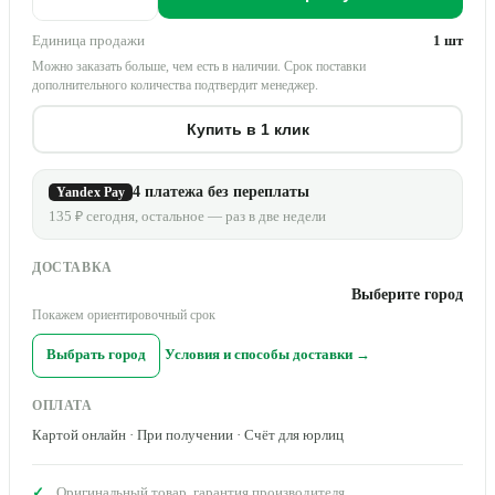
Единица продажи
1 шт
Можно заказать больше, чем есть в наличии. Срок поставки
дополнительного количества подтвердит менеджер.
Купить в 1 клик
4 платежа без переплаты
Yandex Pay
135 ₽ сегодня, остальное — раз в две недели
ДОСТАВКА
Выберите город
Покажем ориентировочный срок
Выбрать город
Условия и способы доставки →
ОПЛАТА
Картой онлайн · При получении · Счёт для юрлиц
Оригинальный товар, гарантия производителя