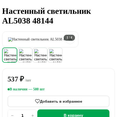
Настенный светильник
AL5038 48144
1
/ 4
537 ₽
/шт
В наличии — 500 шт
Добавить в избранное
−
+
В корзину