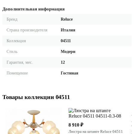
Дополнительная информация
Бренд
Reluce
Страна производителя
Италия
Коллекция
04511
Стиль
Модерн
Гарантия, мес.
12
Помещение
Гостиная
Товары коллекции 04511
3
Л
8 910 ₽
0
Люстра на штанге Reluce 04511
Н