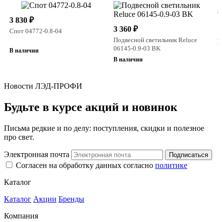
8
3 830 ₽
П
3 360 ₽
Спот 04772-0.8-04
Подвесной светильник Reluce
В
06145-0.9-03 BK
В наличии
В наличии
Новости ЛЭД-ПРОФИ
Будьте в курсе акций и новинок
Письма редкие и по делу: поступления, скидки и полезное
про свет.
Электронная почта
Подписаться
Согласен на обработку данных согласно
политике
Каталог
Каталог
Акции
Бренды
Компания