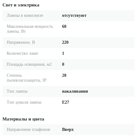
Свет и электрика
Лампы в комплекте
отсутствуют
Максимальная мощность
60
лампы, Вт
Напряжение, В
220
Количество ламп
1
Площадь освещения, м2
0
Степень
20
пылевлагозащиты, IP
Тип лампы
накаливания
Тип цоколя лампы
E27
Материалы и цвета
Направление плафонов
Вверх