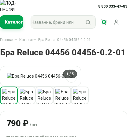
8 800 333-47-83
Поиск по каталогу
Каталог
0
Войти
Главная
Каталог
Бра Reluce 04456 04456-0.2-01
Бра Reluce 04456 04456-0.2-01
1
/ 5
790 ₽
/шт