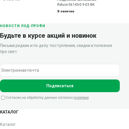
Reluce 06145-0.9-03 BK
В наличии
НОВОСТИ ЛЭД-ПРОФИ
Будьте в курсе акций и новинок
Письма редкие и по делу: поступления, скидки и полезное
про свет.
Электронная почта
Подписаться
Согласен на обработку данных согласно
политике
КАТАЛОГ
Каталог