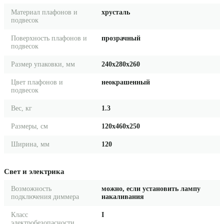
Материал плафонов и
хрусталь
подвесок
Поверхность плафонов и
прозрачный
подвесок
Размер упаковки, мм
240x280x260
Цвет плафонов и
неокрашенный
подвесок
Вес, кг
1.3
Размеры, см
120x460x250
Ширина, мм
120
Свет и электрика
Возможность
можно, если установить лампу
подключения диммера
накаливания
Класс
I
электробезопасности