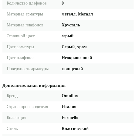
Количество плафонов
0
Материал арматуры
металл, Металл
Материал плафонов
Хрусталь
Основной цвет
серый
Цвет арматуры
Серый, хром
Цвет плафонов
Неокрашенный
Поверхность арматуры
глянцевый
Дополнительная информация
Бренд
Omnilux
Страна производителя
Италия
Коллекция
Formello
Стиль
Классический