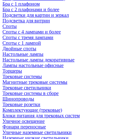
Бра с 1 плафоном
Бра с 2 плафонами и более
Подсветки для картин и зеркал
Подсветка для витрин
Споты
Споты с 4 лампами и более
Споты с тремя лампами
Споты с 1 лампой
Двойные споты
Настольные лампы
Настольные лампы декоративные
Лампы настольные офисные
Торшеры
Трековые системы
Магнитные трековые системы
Трековые светильники
Трековые системы в сборе
Шинопроводы
Трековые розетки
Комплектующие (трековые)
Блоки питания для трековых систем
Уличное освещение
Фонари переносные
Уличные наземные светильники
Наземные низкие светильники