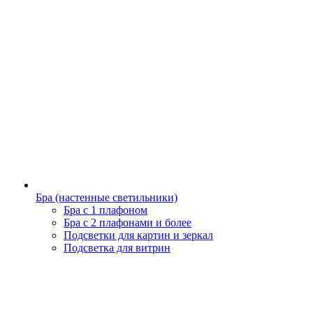
Бра (настенные светильники)
Бра с 1 плафоном
Бра с 2 плафонами и более
Подсветки для картин и зеркал
Подсветка для витрин