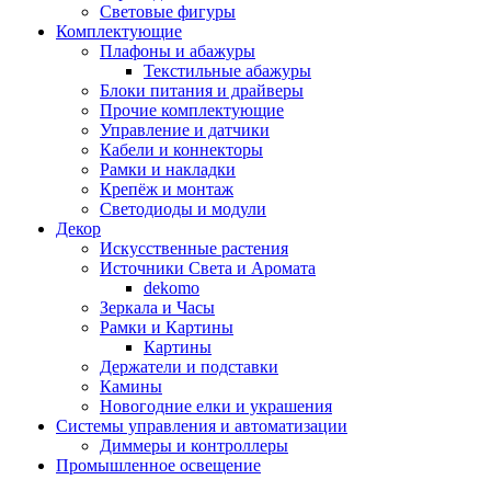
Световые фигуры
Комплектующие
Плафоны и абажуры
Текстильные абажуры
Блоки питания и драйверы
Прочие комплектующие
Управление и датчики
Кабели и коннекторы
Рамки и накладки
Крепёж и монтаж
Светодиоды и модули
Декор
Искусственные растения
Источники Света и Аромата
dekomo
Зеркала и Часы
Рамки и Картины
Картины
Держатели и подставки
Камины
Новогодние елки и украшения
Системы управления и автоматизации
Диммеры и контроллеры
Промышленное освещение