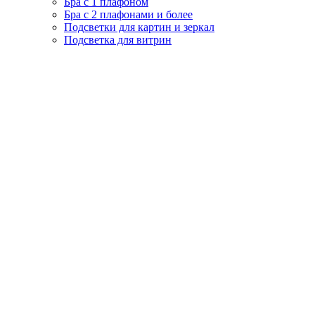
Бра с 1 плафоном
Бра с 2 плафонами и более
Подсветки для картин и зеркал
Подсветка для витрин