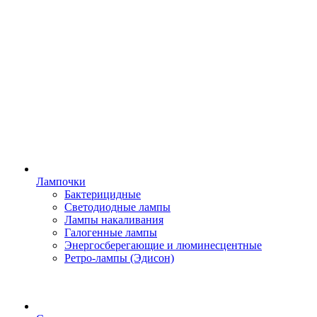
Лампочки
Бактерицидные
Светодиодные лампы
Лампы накаливания
Галогенные лампы
Энергосберегающие и люминесцентные
Ретро-лампы (Эдисон)