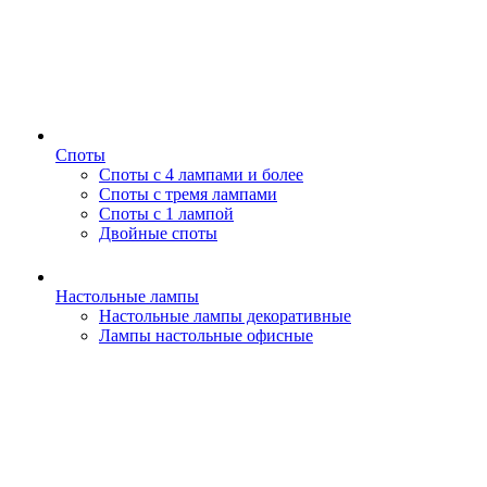
Споты
Споты с 4 лампами и более
Споты с тремя лампами
Споты с 1 лампой
Двойные споты
Настольные лампы
Настольные лампы декоративные
Лампы настольные офисные