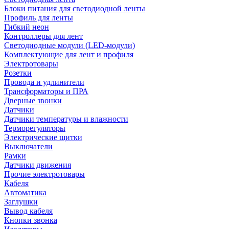
Блоки питания для светодиодной ленты
Профиль для ленты
Гибкий неон
Контроллеры для лент
Светодиодные модули (LED-модули)
Комплектующие для лент и профиля
Электротовары
Розетки
Провода и удлинители
Трансформаторы и ПРА
Дверные звонки
Датчики
Датчики температуры и влажности
Терморегуляторы
Электрические щитки
Выключатели
Рамки
Датчики движения
Прочие электротовары
Кабеля
Автоматика
Заглушки
Вывод кабеля
Кнопки звонка