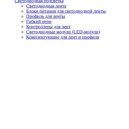
Светодиодная подсветка
Светодиодная лента
Блоки питания для светодиодной ленты
Профиль для ленты
Гибкий неон
Контроллеры для лент
Светодиодные модули (LED-модули)
Комплектующие для лент и профиля