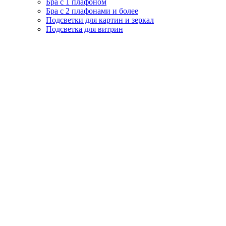
Бра с 1 плафоном
Бра с 2 плафонами и более
Подсветки для картин и зеркал
Подсветка для витрин