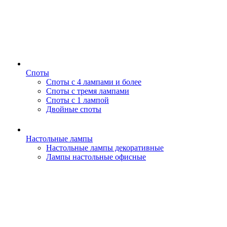
Споты
Споты с 4 лампами и более
Споты с тремя лампами
Споты с 1 лампой
Двойные споты
Настольные лампы
Настольные лампы декоративные
Лампы настольные офисные