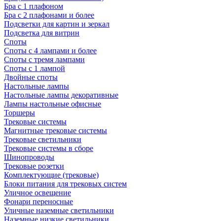
Бра с 1 плафоном
Бра с 2 плафонами и более
Подсветки для картин и зеркал
Подсветка для витрин
Споты
Споты с 4 лампами и более
Споты с тремя лампами
Споты с 1 лампой
Двойные споты
Настольные лампы
Настольные лампы декоративные
Лампы настольные офисные
Торшеры
Трековые системы
Магнитные трековые системы
Трековые светильники
Трековые системы в сборе
Шинопроводы
Трековые розетки
Комплектующие (трековые)
Блоки питания для трековых систем
Уличное освещение
Фонари переносные
Уличные наземные светильники
Наземные низкие светильники