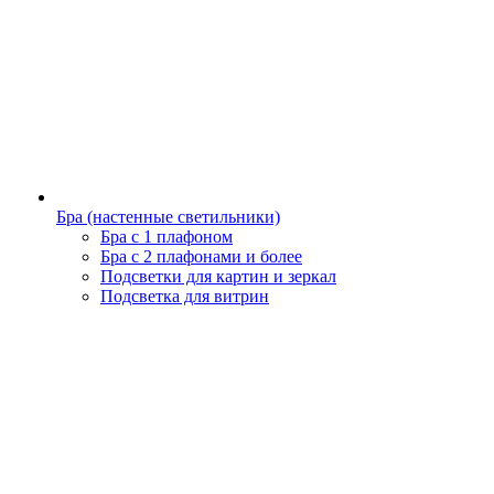
Бра (настенные светильники)
Бра с 1 плафоном
Бра с 2 плафонами и более
Подсветки для картин и зеркал
Подсветка для витрин