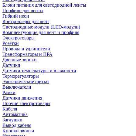
Блоки питания для светодиодной ленты
Профиль для ленты
Гибкий неон
Контроллеры для лент
Светодиодные модули (LED-модули)
Комплектующие для лент и профиля
Электротовары
Розетки
Провода и удлинители
Трансформаторы и ПРА
Дверные звонки
Датчики
Датчики температуры и влажности
Терморегуляторы
Электрические щитки
Выключатели
Рамки
Датчики движения
Прочие электротовары
Кабеля
Автоматика
Заглушки
Вывод кабеля
Кнопки звонка