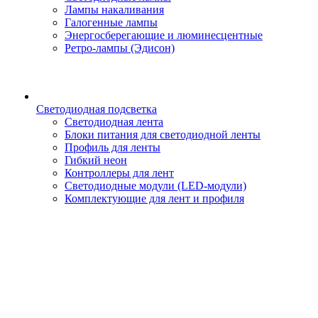
Лампы накаливания
Галогенные лампы
Энергосберегающие и люминесцентные
Ретро-лампы (Эдисон)
Светодиодная подсветка
Светодиодная лента
Блоки питания для светодиодной ленты
Профиль для ленты
Гибкий неон
Контроллеры для лент
Светодиодные модули (LED-модули)
Комплектующие для лент и профиля