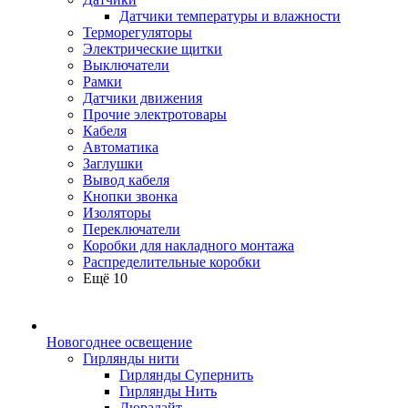
Датчики температуры и влажности
Терморегуляторы
Электрические щитки
Выключатели
Рамки
Датчики движения
Прочие электротовары
Кабеля
Автоматика
Заглушки
Вывод кабеля
Кнопки звонка
Изоляторы
Переключатели
Коробки для накладного монтажа
Распределительные коробки
Ещё 10
Новогоднее освещение
Гирлянды нити
Гирлянды Супернить
Гирлянды Нить
Дюралайт