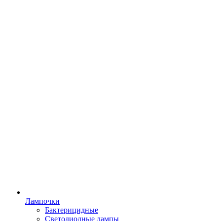
Лампочки
Бактерицидные
Светодиодные лампы