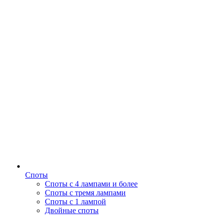
Споты
Споты с 4 лампами и более
Споты с тремя лампами
Споты с 1 лампой
Двойные споты