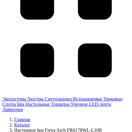
Экосистема
Люстры
Светильники
Встраиваемые
Трековые
Споты
Бра
Настольные
Торшеры
Уличное
LED-лента
Лампочки
Главная
Каталог
Настенное бра Freya Arch FR6178WL-L10B