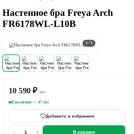
Настенное бра Freya Arch
FR6178WL-L10B
1
/ 5
10 590 ₽
/шт
В наличии — 47 шт
Добавить в избранное
−
+
В корзину