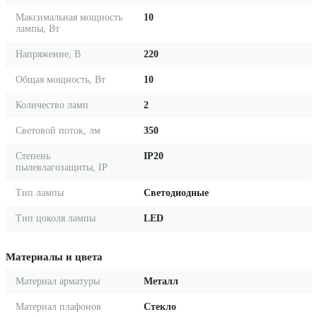
Максимальная мощность
10
лампы, Вт
Напряжение, В
220
Общая мощность, Вт
10
Количество ламп
2
Световой поток, лм
350
Степень
IP20
пылевлагозащиты, IP
Тип лампы
Светодиодные
Тип цоколя лампы
LED
Материалы и цвета
Материал арматуры
Металл
Материал плафонов
Стекло