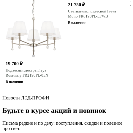
F
21 750 ₽
В
Светильник подвесной Freya
Mono FR6190PL-L7WB
В наличии
19 700 ₽
Подвесная люстра Freya
Rosemary FR2190PL-05N
В наличии
Новости ЛЭД-ПРОФИ
Будьте в курсе акций и новинок
Письма редкие и по делу: поступления, скидки и полезное
про свет.