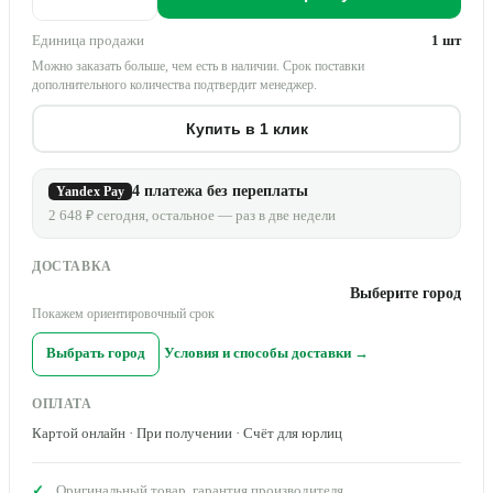
Единица продажи
1 шт
Можно заказать больше, чем есть в наличии. Срок поставки
дополнительного количества подтвердит менеджер.
Купить в 1 клик
4 платежа без переплаты
Yandex Pay
2 648 ₽ сегодня, остальное — раз в две недели
ДОСТАВКА
Выберите город
Покажем ориентировочный срок
Выбрать город
Условия и способы доставки →
ОПЛАТА
Картой онлайн · При получении · Счёт для юрлиц
Оригинальный товар, гарантия производителя