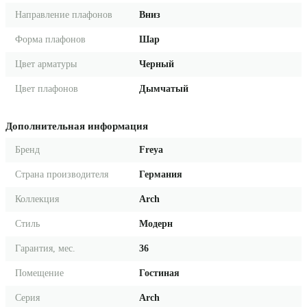
Направление плафонов
Вниз
Форма плафонов
Шар
Цвет арматуры
Черный
Цвет плафонов
Дымчатый
Дополнительная информация
Бренд
Freya
Страна производителя
Германия
Коллекция
Arch
Стиль
Модерн
Гарантия, мес.
36
Помещение
Гостиная
Серия
Arch