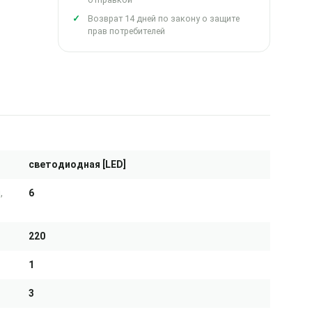
Возврат 14 дней по закону о защите
прав потребителей
светодиодная [LED]
,
6
220
1
3