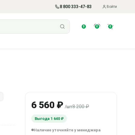
8 800 333-47-83
Войти
0
0
0
й
6 560 ₽
8 200 ₽
/шт
Выгода 1 640 ₽
Наличие уточняйте у менеджера