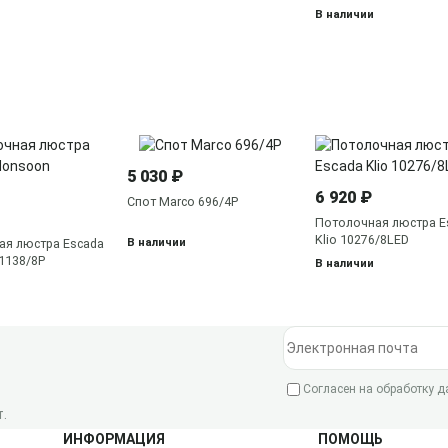
В наличии
5 030 ₽
6 920 ₽
Спот Marco 696/4P
Потолочная люстра E
Klio 10276/8LED
В наличии
ая люстра Escada
1138/8P
В наличии
Электронная почта
Согласен на обработку 
.
ИНФОРМАЦИЯ
ПОМОЩЬ