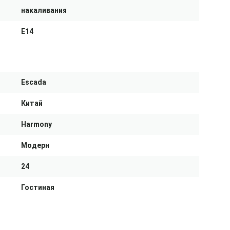
накаливания
E14
Escada
Китай
Harmony
Модерн
24
Гостиная