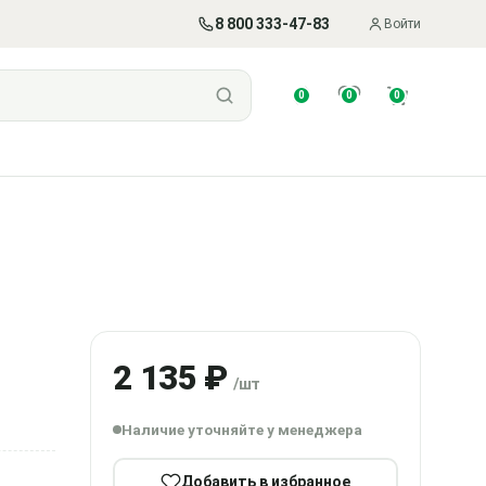
8 800 333-47-83
Войти
0
0
0
2 135 ₽
/шт
Наличие уточняйте у менеджера
Добавить в избранное