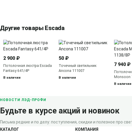
Другие товары Escada
2 900 ₽
50 ₽
7 940 ₽
Потолочная люстра Escada
Точечный светильник
Fantasy 641/4P
Ancona 111007
Потолочн
Monsoon 
В наличии
В наличии
В наличии
НОВОСТИ ЛЭД-ПРОФИ
Будьте в курсе акций и новинок
Письма редкие и по делу: поступления, скидки и полезное про свет
КАТАЛОГ
КОМПАНИЯ