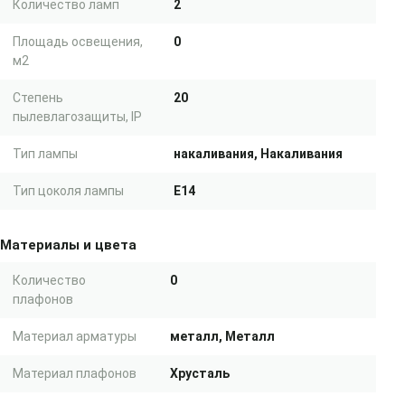
Количество ламп
2
Площадь освещения,
0
м2
Степень
20
пылевлагозащиты, IP
Тип лампы
накаливания, Накаливания
Тип цоколя лампы
E14
Материалы и цвета
Количество
0
плафонов
Материал арматуры
металл, Металл
Материал плафонов
Хрусталь