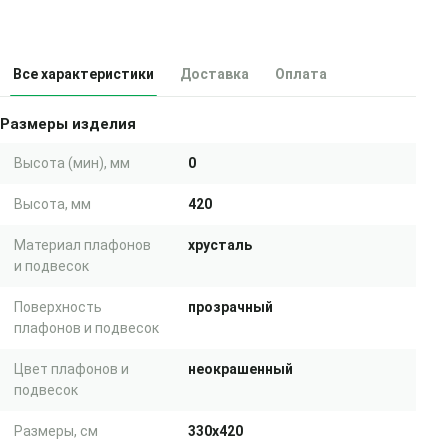
Все характеристики
Доставка
Оплата
Размеры изделия
Высота (мин), мм
0
Высота, мм
420
Материал плафонов
хрусталь
и подвесок
Поверхность
прозрачный
плафонов и подвесок
Цвет плафонов и
неокрашенный
подвесок
Размеры, см
330x420