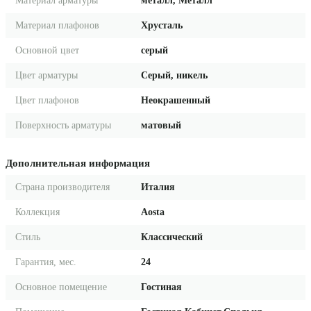
Материал арматуры
металл, Металл
Материал плафонов
Хрусталь
Основной цвет
серый
Цвет арматуры
Серый, никель
Цвет плафонов
Неокрашенный
Поверхность арматуры
матовый
Дополнительная информация
Страна производителя
Италия
Коллекция
Aosta
Стиль
Классический
Гарантия, мес.
24
Основное помещение
Гостиная