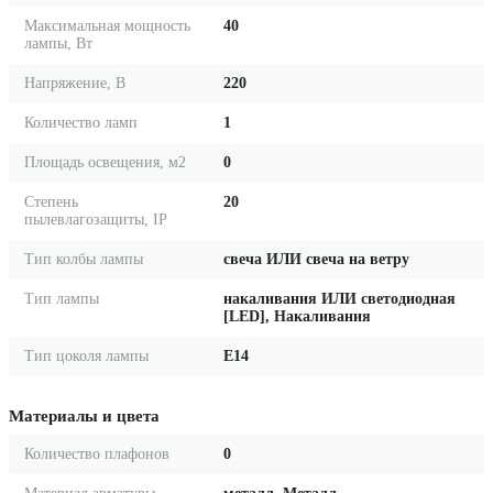
Максимальная мощность
40
лампы, Вт
Напряжение, В
220
Количество ламп
1
Площадь освещения, м2
0
Степень
20
пылевлагозащиты, IP
Тип колбы лампы
свеча ИЛИ свеча на ветру
Тип лампы
накаливания ИЛИ светодиодная
[LED], Накаливания
Тип цоколя лампы
E14
Материалы и цвета
Количество плафонов
0