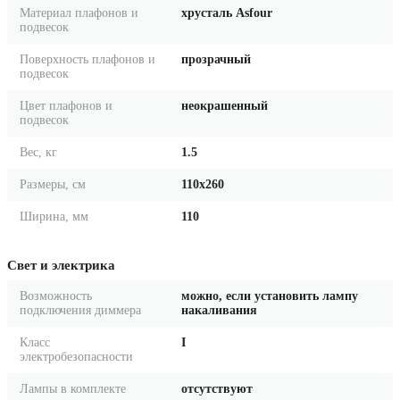
Материал плафонов и
хрусталь Asfour
подвесок
Поверхность плафонов и
прозрачный
подвесок
Цвет плафонов и
неокрашенный
подвесок
Вес, кг
1.5
Размеры, см
110x260
Ширина, мм
110
Свет и электрика
Возможность
можно, если установить лампу
подключения диммера
накаливания
Класс
I
электробезопасности
Лампы в комплекте
отсутствуют